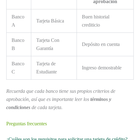
aprobación
Banco
Buen historial
Tarjeta Básica
A
crediticio
Banco
Tarjeta Con
Depósito en cuenta
B
Garantía
Banco
Tarjeta de
Ingreso demostrable
C
Estudiante
Recuerda que cada banco tiene sus propios criterios de
aprobación, así que es importante leer los
términos y
condiciones
de cada tarjeta.
Preguntas frecuentes
¿Cuáles son los requisitos para solicitar una tarjeta de crédito?