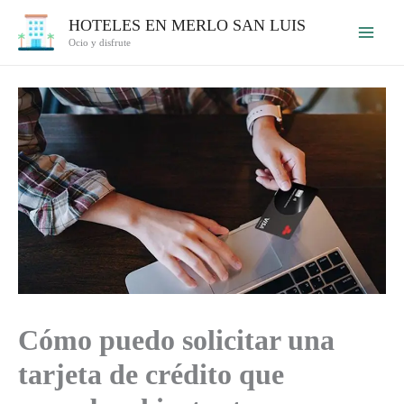
Ir
HOTELES EN MERLO SAN LUIS
al
Ocio y disfrute
contenido
Cómo puedo solicitar una
tarjeta de crédito que