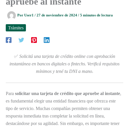
apruebe al instante
Por
User1
/
27 de noviembre de 2024
/
5 minutos de lectura
Trámites
✅
Solicitá una tarjeta de crédito online con aprobación
instantánea en bancos digitales o fintechs. Verificá requisitos
mínimos y tené tu DNI a mano.
Para
solicitar una tarjeta de crédito que apruebe al instante
,
es fundamental elegir una entidad financiera que ofrezca este
tipo de servicio. Muchas compañías permiten obtener una
respuesta inmediata tras completar la solicitud en línea,
destacándose por su agilidad. Sin embargo, es importante tener