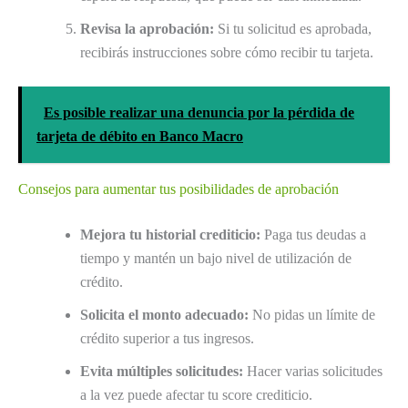
Revisa la aprobación:
Si tu solicitud es aprobada,
recibirás instrucciones sobre cómo recibir tu tarjeta.
Es posible realizar una denuncia por la pérdida de
tarjeta de débito en Banco Macro
Consejos para aumentar tus posibilidades de aprobación
Mejora tu historial crediticio:
Paga tus deudas a
tiempo y mantén un bajo nivel de utilización de
crédito.
Solicita el monto adecuado:
No pidas un límite de
crédito superior a tus ingresos.
Evita múltiples solicitudes:
Hacer varias solicitudes
a la vez puede afectar tu score crediticio.