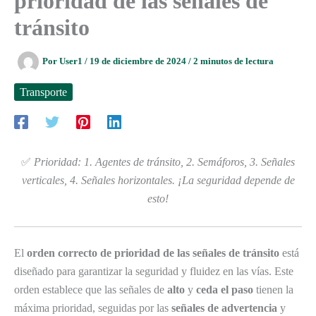
prioridad de las señales de
tránsito
Por
User1
/
19 de diciembre de 2024
/
2 minutos de lectura
Transporte
✅
Prioridad: 1. Agentes de tránsito, 2. Semáforos, 3. Señales
verticales, 4. Señales horizontales. ¡La seguridad depende de
esto!
El
orden correcto de prioridad de las señales de tránsito
está
diseñado para garantizar la seguridad y fluidez en las vías. Este
orden establece que las señales de
alto
y
ceda el paso
tienen la
máxima prioridad, seguidas por las
señales de advertencia
y