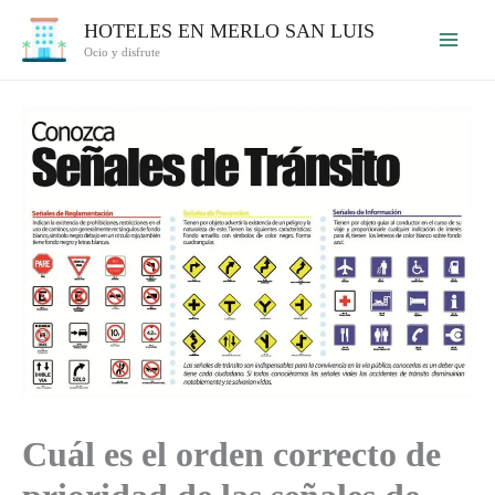
Ir
HOTELES EN MERLO SAN LUIS
al
Ocio y disfrute
contenido
Cuál es el orden correcto de