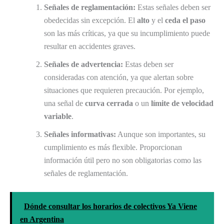
Señales de reglamentación:
Estas señales deben ser
obedecidas sin excepción. El
alto
y el
ceda el paso
son las más críticas, ya que su incumplimiento puede
resultar en accidentes graves.
Señales de advertencia:
Estas deben ser
consideradas con atención, ya que alertan sobre
situaciones que requieren precaución. Por ejemplo,
una señal de
curva cerrada
o un
límite de velocidad
variable
.
Señales informativas:
Aunque son importantes, su
cumplimiento es más flexible. Proporcionan
información útil pero no son obligatorias como las
señales de reglamentación.
Dónde consultar los horarios de colectivos Ya Viene
en Argentina