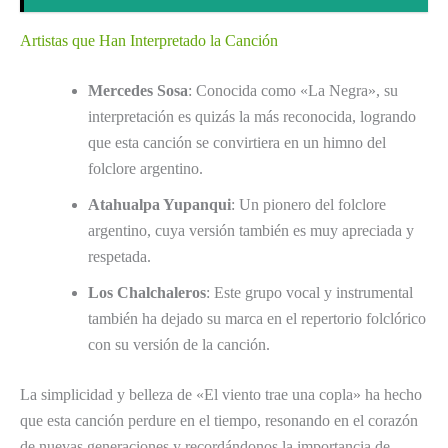
Artistas que Han Interpretado la Canción
Mercedes Sosa
: Conocida como «La Negra», su
interpretación es quizás la más reconocida, logrando
que esta canción se convirtiera en un himno del
folclore argentino.
Atahualpa Yupanqui
: Un pionero del folclore
argentino, cuya versión también es muy apreciada y
respetada.
Los Chalchaleros
: Este grupo vocal y instrumental
también ha dejado su marca en el repertorio folclórico
con su versión de la canción.
La simplicidad y belleza de «El viento trae una copla» ha hecho
que esta canción perdure en el tiempo, resonando en el corazón
de nuevas generaciones y recordándonos la importancia de