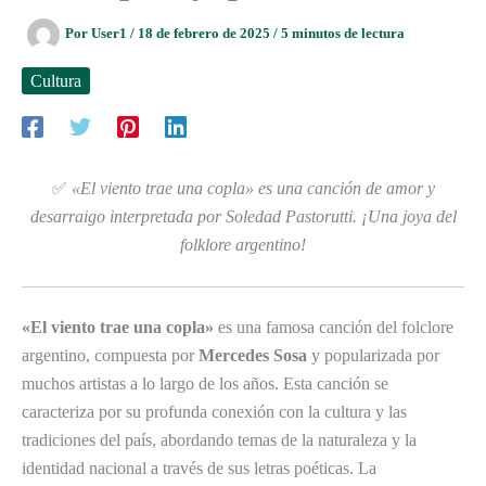
Por
User1
/
18 de febrero de 2025
/
5 minutos de lectura
Cultura
✅
«El viento trae una copla» es una canción de amor y
desarraigo interpretada por Soledad Pastorutti. ¡Una joya del
folklore argentino!
«El viento trae una copla»
es una famosa canción del folclore
argentino, compuesta por
Mercedes Sosa
y popularizada por
muchos artistas a lo largo de los años. Esta canción se
caracteriza por su profunda conexión con la cultura y las
tradiciones del país, abordando temas de la naturaleza y la
identidad nacional a través de sus letras poéticas. La