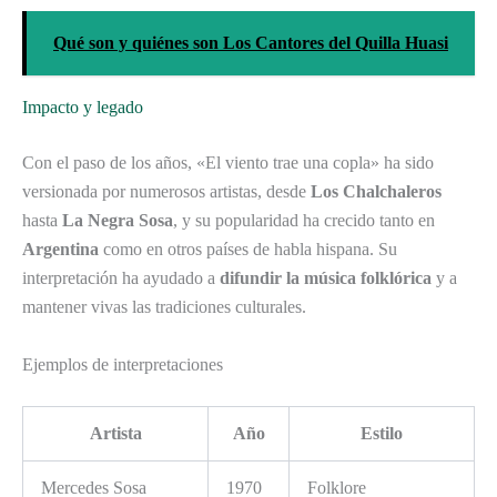
Qué son y quiénes son Los Cantores del Quilla Huasi
Impacto y legado
Con el paso de los años, «El viento trae una copla» ha sido
versionada por numerosos artistas, desde
Los Chalchaleros
hasta
La Negra Sosa
, y su popularidad ha crecido tanto en
Argentina
como en otros países de habla hispana. Su
interpretación ha ayudado a
difundir la música folklórica
y a
mantener vivas las tradiciones culturales.
Ejemplos de interpretaciones
Artista
Año
Estilo
Mercedes Sosa
1970
Folklore