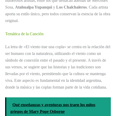
numerosos artistas, entre los que destacan además de Mercedes
Sosa,
Atahualpa Yupanqui
y
Los Chalchaleros
. Cada artista
aporta su estilo único, pero todos conservan la esencia de la obra
original.
Temática de la Canción
La letra de «El viento trae una copla» se centra en la relación del
ser humano con la naturaleza, utilizando el viento como un
símbolo de conexión entre el pasado y el presente. A través de
sus versos, se sugiere que las historias y las tradiciones son
llevadas por el viento, permitiendo que la cultura se mantenga
viva. Este aspecto es fundamental en la identidad argentina,
donde la música y las coplas forman parte de la vida cotidiana.
Qué enseñanzas y aventuras nos traen los mitos
griegos de Mary Pope Osborne