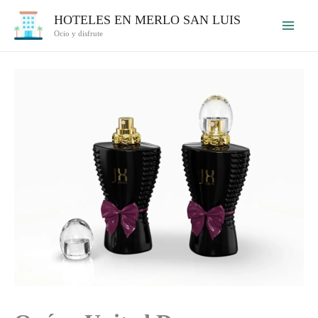
Ir
HOTELES EN MERLO SAN LUIS
al
Ocio y disfrute
contenido