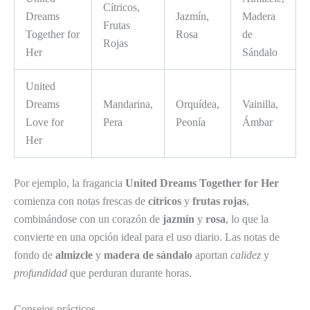
Cítricos,
Dreams
Jazmín,
Madera
Frutas
Together for
Rosa
de
Rojas
Her
Sándalo
United
Dreams
Mandarina,
Orquídea,
Vainilla,
Love for
Pera
Peonía
Ámbar
Her
Por ejemplo, la fragancia
United Dreams Together for Her
comienza con notas frescas de
cítricos
y
frutas rojas
,
combinándose con un corazón de
jazmín
y
rosa
, lo que la
convierte en una opción ideal para el uso diario. Las notas de
fondo de
almizcle
y
madera de sándalo
aportan
calidez
y
profundidad
que perduran durante horas.
Consejos prácticos