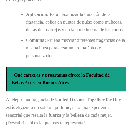
Aplicación:
Para maximizar la duración de la
fragancia, aplica en puntos de pulso como muñecas,
detrás de las orejas y en la parte interna de los codos.
Combina:
Prueba mezclar diferentes fragancias de la
misma línea para crear un aroma único y
personalizado.
Qué carreras y programas ofrece la Facultad de
Bellas Artes en Buenos Aires
Al elegir una fragancia de
United Dreams Together for Her
,
estás eligiendo no solo un perfume, sino una experiencia
sensorial que resalta la
fuerza
y la
belleza
de cada mujer.
¡Descubrí cuál es la que más te representa!