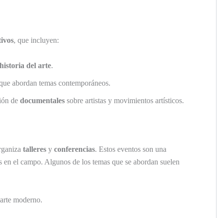
tivos
, que incluyen:
historia del arte
.
 que abordan temas contemporáneos.
ción de
documentales
sobre artistas y movimientos artísticos.
organiza
talleres
y
conferencias
. Estos eventos son una
s en el campo. Algunos de los temas que se abordan suelen
 arte moderno.