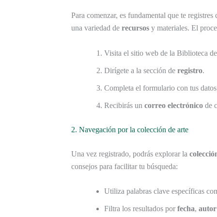
Para comenzar, es fundamental que te registre
una variedad de
recursos
y materiales. El proce
Visita el sitio web de la Biblioteca d
Dirígete a la sección de
registro
.
Completa el formulario con tus datos
Recibirás un
correo electrónico
de c
2. Navegación por la colección de arte
Una vez registrado, podrás explorar la
colecció
consejos para facilitar tu búsqueda:
Utiliza palabras clave específicas c
Filtra los resultados por
fecha
,
autor