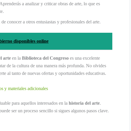
 Aprenderás a analizar y criticar obras de arte, lo que es
te.
 de conocer a otros entusiastas y profesionales del arte.
bierno disponibles online
l arte
en la
Biblioteca del Congreso
es una excelente
utar de la cultura de una manera más profunda. No olvides
rte al tanto de nuevas ofertas y oportunidades educativas.
os y materiales adicionales
luable para aquellos interesados en la
historia del arte
.
puede ser un proceso sencillo si sigues algunos pasos clave.