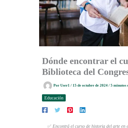
Dónde encontrar el cur
Biblioteca del Congre
Por
User1
/
15 de octubre de 2024
/
5 minutos 
Educación
✅
Encontrá el curso de historia del arte en 