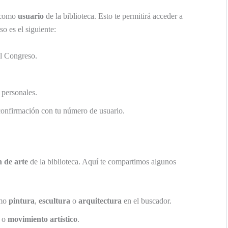
s como
usuario
de la biblioteca. Esto te permitirá acceder a
so es el siguiente:
el Congreso.
 personales.
onfirmación con tu número de usuario.
n de arte
de la biblioteca. Aquí te compartimos algunos
omo
pintura
,
escultura
o
arquitectura
en el buscador.
o
movimiento artístico
.