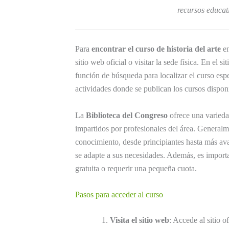
recursos educat
Para
encontrar el curso de historia del arte
en
sitio web oficial o visitar la sede física. En el 
función de búsqueda para localizar el curso esp
actividades donde se publican los cursos disponi
La
Biblioteca del Congreso
ofrece una varieda
impartidos por profesionales del área. Generalme
conocimiento, desde principiantes hasta más ava
se adapte a sus necesidades. Además, es importan
gratuita o requerir una pequeña cuota.
Pasos para acceder al curso
Visita el sitio web
: Accede al sitio o