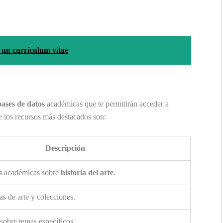
n un currículum vitae
bases de datos
académicas que te permitirán acceder a
e los recursos más destacados son:
Descripción
as académicas sobre
historia del arte
.
s de arte y colecciones.
 sobre temas específicos.