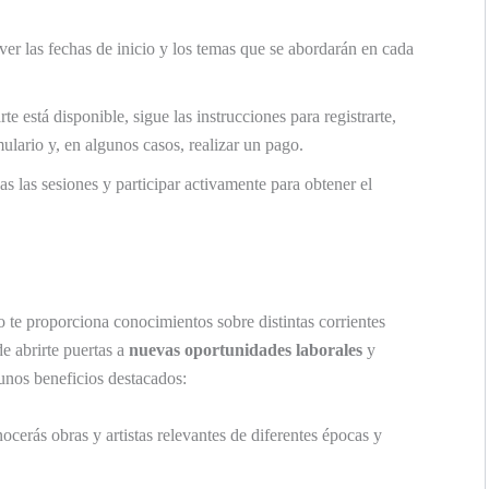
ver las fechas de inicio y los temas que se abordarán en cada
arte está disponible, sigue las instrucciones para registrarte,
ulario y, en algunos casos, realizar un pago.
das las sesiones y participar activamente para obtener el
lo te proporciona conocimientos sobre distintas corrientes
de abrirte puertas a
nuevas oportunidades laborales
y
unos beneficios destacados:
ocerás obras y artistas relevantes de diferentes épocas y