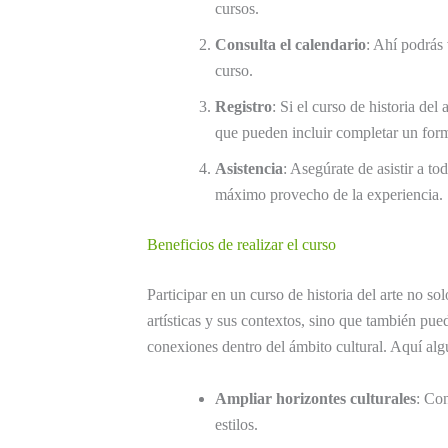
cursos.
Consulta el calendario
: Ahí podrás 
curso.
Registro
: Si el curso de historia del 
que pueden incluir completar un form
Asistencia
: Asegúrate de asistir a to
máximo provecho de la experiencia.
Beneficios de realizar el curso
Participar en un curso de historia del arte no so
artísticas y sus contextos, sino que también pue
conexiones dentro del ámbito cultural. Aquí alg
Ampliar horizontes culturales
: Con
estilos.