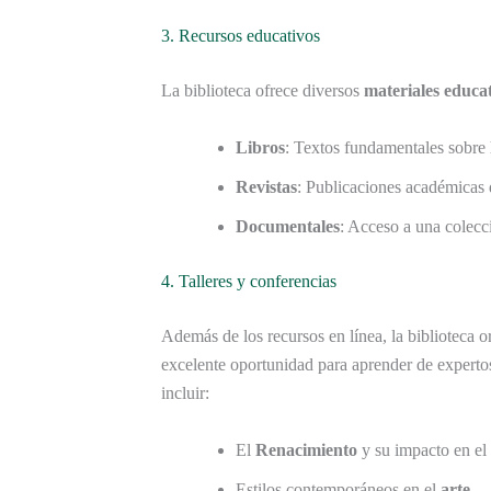
3. Recursos educativos
La biblioteca ofrece diversos
materiales educa
Libros
: Textos fundamentales sobre
Revistas
: Publicaciones académicas
Documentales
: Acceso a una colec
4. Talleres y conferencias
Además de los recursos en línea, la biblioteca 
excelente oportunidad para aprender de experto
incluir:
El
Renacimiento
y su impacto en el
Estilos contemporáneos en el
arte
.