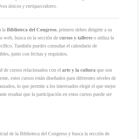
ivos únicos y enriquecedores.
 la
Biblioteca del Congreso
, primero debes dirigirte a su
sitio web, busca en la sección de
cursos y talleres
o utiliza la
ecífico. También puedes consultar el calendario de
bles, junto con fechas y requisitos.
d de cursos relacionados con el
arte y la cultura
que son
nte, estos cursos están diseñados para diferentes niveles de
nzados, lo que permite a los interesados elegir el que mejor
te resaltar que la participación en estos cursos puede ser
ficial de la Biblioteca del Congreso y busca la sección de