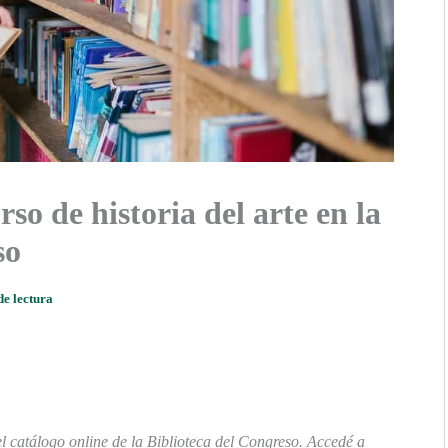
so de historia del arte en la
so
de lectura
el catálogo online de la Biblioteca del Congreso. Accedé a