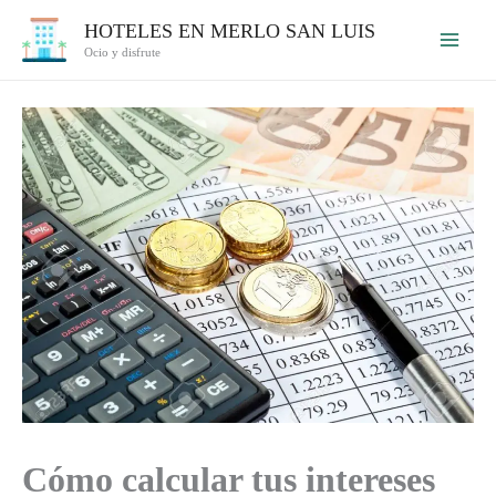
Ir
HOTELES EN MERLO SAN LUIS
al
Ocio y disfrute
contenido
Cómo calcular tus intereses