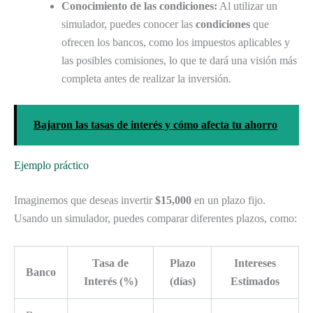
Conocimiento de las condiciones:
Al utilizar un
simulador, puedes conocer las
condiciones
que
ofrecen los bancos, como los impuestos aplicables y
las posibles comisiones, lo que te dará una visión más
completa antes de realizar la inversión.
Bajaron las tasas de interés y cómo afecta tu ahorro
Ejemplo práctico
Imaginemos que deseas invertir
$15,000
en un plazo fijo.
Usando un simulador, puedes comparar diferentes plazos, como:
Tasa de
Plazo
Intereses
Banco
Interés (%)
(días)
Estimados