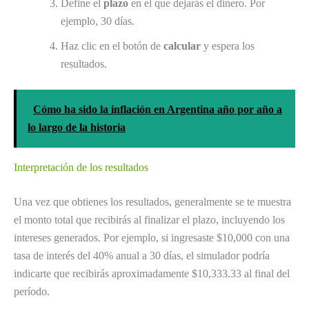
Define el
plazo
en el que dejarás el dinero. Por
ejemplo, 30 días.
Haz clic en el botón de
calcular
y espera los
resultados.
Cómo ha sido la inflación en Argentina año por año a
lo largo de la historia
Interpretación de los resultados
Una vez que obtienes los resultados, generalmente se te muestra
el monto total que recibirás al finalizar el plazo, incluyendo los
intereses generados. Por ejemplo, si ingresaste $10,000 con una
tasa de interés del 40% anual a 30 días, el simulador podría
indicarte que recibirás aproximadamente $10,333.33 al final del
período.