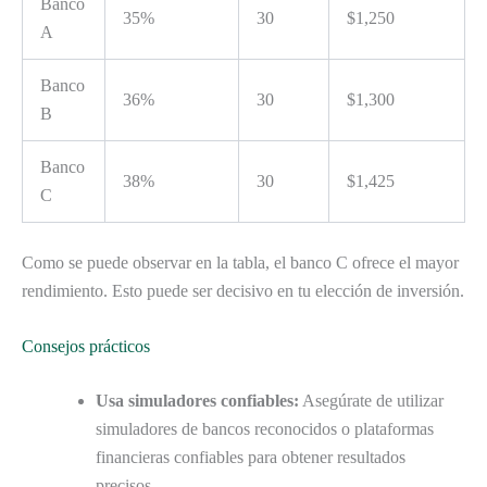
Banco
35%
30
$1,250
A
Banco
36%
30
$1,300
B
Banco
38%
30
$1,425
C
Como se puede observar en la tabla, el banco C ofrece el mayor
rendimiento. Esto puede ser decisivo en tu elección de inversión.
Consejos prácticos
Usa simuladores confiables:
Asegúrate de utilizar
simuladores de bancos reconocidos o plataformas
financieras confiables para obtener resultados
precisos.