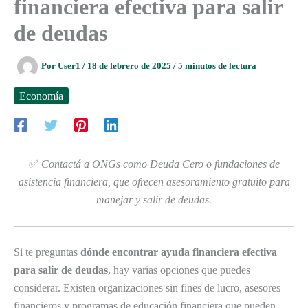
financiera efectiva para salir
de deudas
Por
User1
/
18 de febrero de 2025
/
5 minutos de lectura
Economía
✅
Contactá a ONGs como Deuda Cero o fundaciones de
asistencia financiera, que ofrecen asesoramiento gratuito para
manejar y salir de deudas.
Si te preguntas
dónde encontrar ayuda financiera efectiva
para salir de deudas
, hay varias opciones que puedes
considerar. Existen organizaciones sin fines de lucro, asesores
financieros y programas de educación financiera que pueden