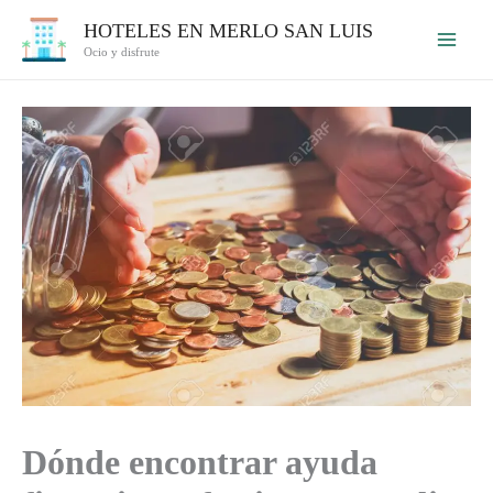
Ir
HOTELES EN MERLO SAN LUIS
al
Ocio y disfrute
contenido
Dónde encontrar ayuda