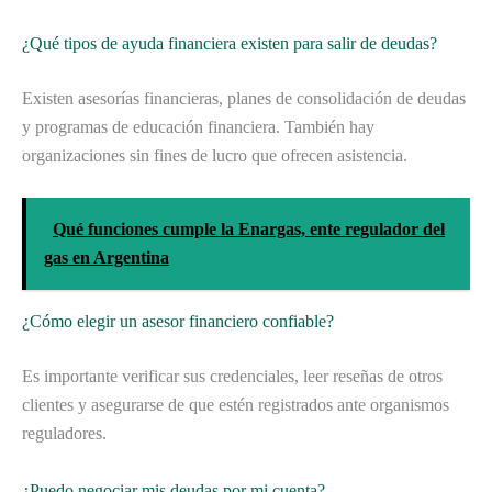
¿Qué tipos de ayuda financiera existen para salir de deudas?
Existen asesorías financieras, planes de consolidación de deudas
y programas de educación financiera. También hay
organizaciones sin fines de lucro que ofrecen asistencia.
Qué funciones cumple la Enargas, ente regulador del
gas en Argentina
¿Cómo elegir un asesor financiero confiable?
Es importante verificar sus credenciales, leer reseñas de otros
clientes y asegurarse de que estén registrados ante organismos
reguladores.
¿Puedo negociar mis deudas por mi cuenta?