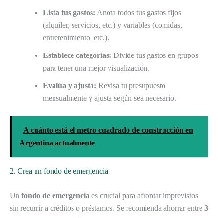
Lista tus gastos:
Anota todos tus gastos fijos
(alquiler, servicios, etc.) y variables (comidas,
entretenimiento, etc.).
Establece categorías:
Divide tus gastos en grupos
para tener una mejor visualización.
Evalúa y ajusta:
Revisa tu presupuesto
mensualmente y ajusta según sea necesario.
A cuánto está el metro cuadrado de construcción en
Argentina actualmente
2. Crea un fondo de emergencia
Un
fondo de emergencia
es crucial para afrontar imprevistos
sin recurrir a créditos o préstamos. Se recomienda ahorrar entre
3