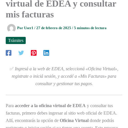
virtual de EDEA y consultar
mis facturas
Por
User1
/
27 de febrero de 2025
/
5 minutos de lectura
Trámites
✅
Ingresá a la web de EDEA, seleccioná «Oficina Virtual»,
registrate o iniciá sesión, y accedé a «Mis Facturas» para
consultar y gestionar tus pagos.
Para
acceder a la oficina virtual de EDEA
y consultar tus
facturas, primero debes ingresar al sitio web oficial de EDEA.
Allí, encontrarás la opción de
Oficina Virtual
donde podrás
registrarte o iniciar sesión si ya tienes una cuenta. Este proceso