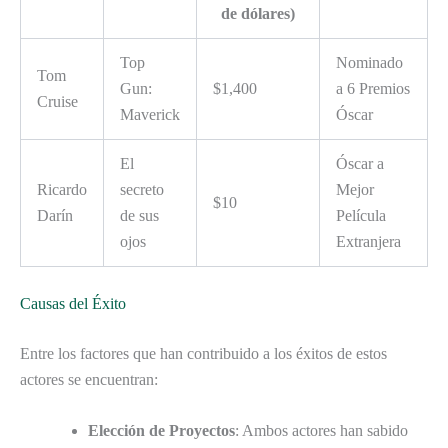
de dólares)
Top
Nominado
Tom
Gun:
$1,400
a 6 Premios
Cruise
Maverick
Óscar
El
Óscar a
Ricardo
secreto
Mejor
$10
Darín
de sus
Película
ojos
Extranjera
Causas del Éxito
Entre los factores que han contribuido a los éxitos de estos
actores se encuentran:
Elección de Proyectos
: Ambos actores han sabido