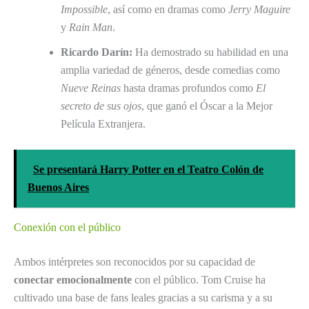
Impossible
, así como en dramas como
Jerry Maguire
y
Rain Man
.
Ricardo Darín:
Ha demostrado su habilidad en una
amplia variedad de géneros, desde comedias como
Nueve Reinas
hasta dramas profundos como
El
secreto de sus ojos
, que ganó el Óscar a la Mejor
Película Extranjera.
Se presentará Harry Potter en el Teatro Colón de
Buenos Aires
Conexión con el público
Ambos intérpretes son reconocidos por su capacidad de
conectar emocionalmente
con el público. Tom Cruise ha
cultivado una base de fans leales gracias a su carisma y a su