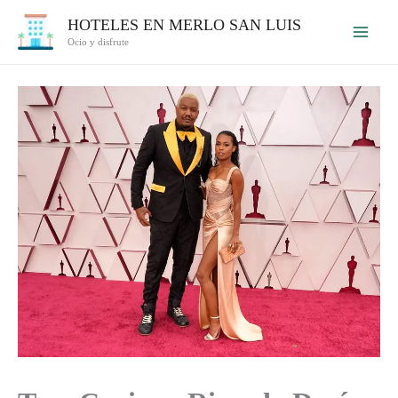
Ir
HOTELES EN MERLO SAN LUIS
al
Ocio y disfrute
contenido