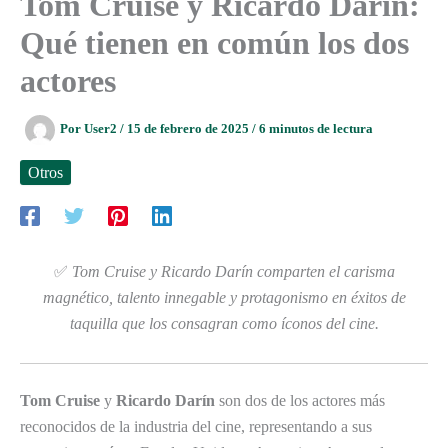
Tom Cruise y Ricardo Darín:
Qué tienen en común los dos
actores
Por
User2
/
15 de febrero de 2025
/
6 minutos de lectura
Otros
✅
Tom Cruise y Ricardo Darín comparten el carisma
magnético, talento innegable y protagonismo en éxitos de
taquilla que los consagran como íconos del cine.
Tom Cruise
y
Ricardo Darín
son dos de los actores más
reconocidos de la industria del cine, representando a sus