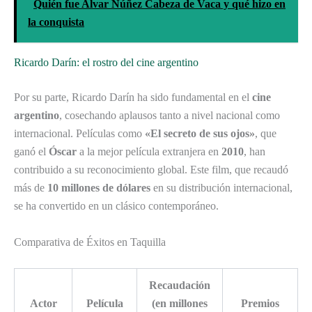
Quién fue Alvar Núñez Cabeza de Vaca y qué hizo en
la conquista
Ricardo Darín: el rostro del cine argentino
Por su parte, Ricardo Darín ha sido fundamental en el
cine
argentino
, cosechando aplausos tanto a nivel nacional como
internacional. Películas como
«El secreto de sus ojos»
, que
ganó el
Óscar
a la mejor película extranjera en
2010
, han
contribuido a su reconocimiento global. Este film, que recaudó
más de
10 millones de dólares
en su distribución internacional,
se ha convertido en un clásico contemporáneo.
Comparativa de Éxitos en Taquilla
Recaudación
Actor
Película
(en millones
Premios