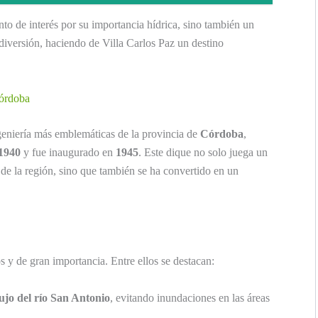
o de interés por su importancia hídrica, sino también un
 diversión, haciendo de Villa Carlos Paz un destino
Córdoba
geniería más emblemáticas de la provincia de
Córdoba
,
1940
y fue inaugurado en
1945
. Este dique no solo juega un
s de la región, sino que también se ha convertido en un
 y de gran importancia. Entre ellos se destacan:
lujo del río San Antonio
, evitando inundaciones en las áreas