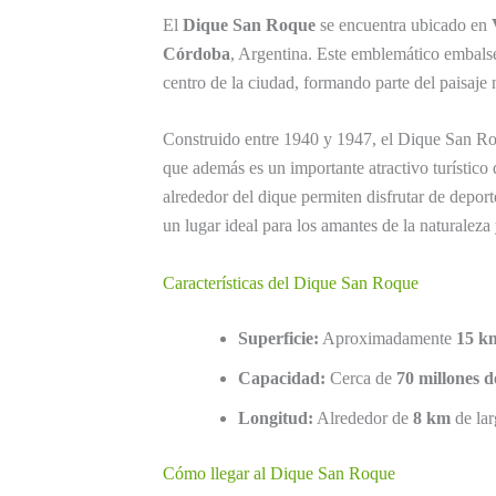
El
Dique San Roque
se encuentra ubicado en
Córdoba
, Argentina. Este emblemático embals
centro de la ciudad, formando parte del paisaje n
Construido entre 1940 y 1947, el Dique San Roq
que además es un importante atractivo turístico 
alrededor del dique permiten disfrutar de deport
un lugar ideal para los amantes de la naturaleza 
Características del Dique San Roque
Superficie:
Aproximadamente
15 k
Capacidad:
Cerca de
70 millones d
Longitud:
Alrededor de
8 km
de la
Cómo llegar al Dique San Roque