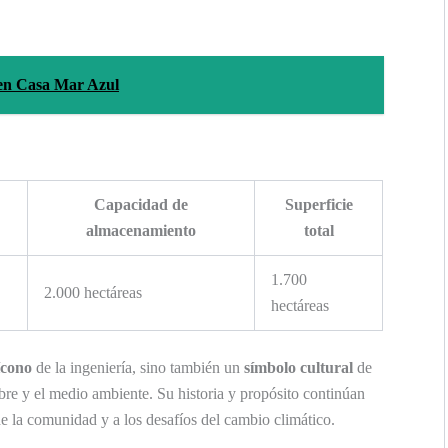
 en Casa Mar Azul
Capacidad de
Superficie
almacenamiento
total
1.700
2.000 hectáreas
hectáreas
ícono
de la ingeniería, sino también un
símbolo cultural
de
ombre y el medio ambiente. Su historia y propósito continúan
e la comunidad y a los desafíos del cambio climático.