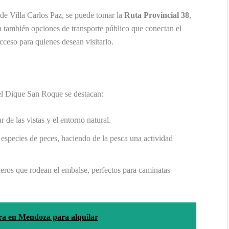
de Villa Carlos Paz, se puede tomar la
Ruta Provincial 38
,
n también opciones de transporte público que conectan el
acceso para quienes desean visitarlo.
 el Dique San Roque se destacan:
r de las vistas y el entorno natural.
 especies de peces, haciendo de la pesca una actividad
ros que rodean el embalse, perfectos para caminatas
ra en Mendoza para alquilar