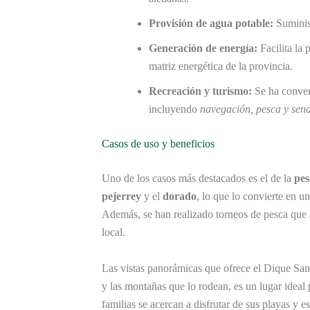
Provisión de agua potable:
Suminis
Generación de energía:
Facilita la 
matriz energética de la provincia.
Recreación y turismo:
Se ha convert
incluyendo
navegación, pesca y sen
Casos de uso y beneficios
Uno de los casos más destacados es el de la
pes
pejerrey
y el
dorado
, lo que lo convierte en u
Además, se han realizado torneos de pesca que 
local.
Las vistas panorámicas que ofrece el Dique Sa
y las montañas que lo rodean, es un lugar ideal 
familias se acercan a disfrutar de sus playas y 