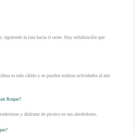
, siguiendo la ruta hacia el oeste. Hay señalización que
clima es más cálido y se pueden realizar actividades al aire
 San Roque?
enderismo y disfrutar de picnics en sus alrededores.
que?