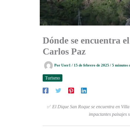
Dónde se encuentra el
Carlos Paz
Por
User1
/
15 de febrero de 2025
/
5 minutos 
Turismo
✅
El Dique San Roque se encuentra en Villa
impactantes paisajes 