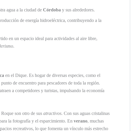
tra agua a la ciudad de
Córdoba
y sus alrededores.
producción de energía hidroeléctrica, contribuyendo a la
ido en un espacio ideal para actividades al aire libre,
derismo
.
ca
en el Dique. Es hogar de diversas especies, como el
n punto de encuentro para pescadores de toda la región.
atraen a competidores y turistas, impulsando la economía
n Roque son otro de sus
atractivos
. Con sus aguas cristalinas
para la fotografía y el esparcimiento. En
verano
, muchas
espacios recreativos, lo que fomenta un vínculo más estrecho