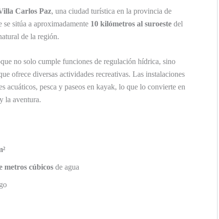
Villa Carlos Paz
, una ciudad turística en la provincia de
e se sitúa a aproximadamente
10 kilómetros al suroeste
del
atural de la región.
ue no solo cumple funciones de regulación hídrica, sino
que ofrece diversas actividades recreativas. Las instalaciones
es acuáticos, pesca y paseos en kayak, lo que lo convierte en
y la aventura.
m²
e metros cúbicos
de agua
rgo