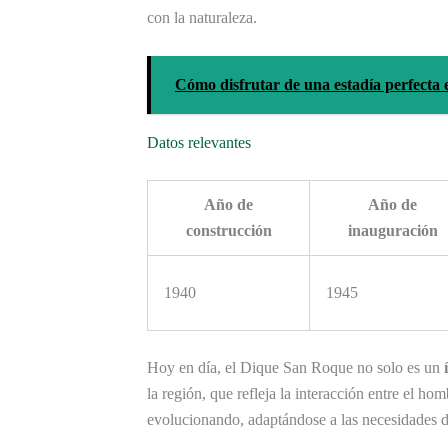
con la naturaleza.
Cómo disfrutar de una estadía perfecta
Datos relevantes
Año de
Año de
construcción
inauguración
1940
1945
Hoy en día, el Dique San Roque no solo es un
la región, que refleja la interacción entre el h
evolucionando, adaptándose a las necesidades d