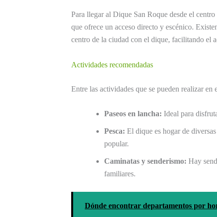
Para llegar al Dique San Roque desde el centro 
que ofrece un acceso directo y escénico. Existe
centro de la ciudad con el dique, facilitando el 
Actividades recomendadas
Entre las actividades que se pueden realizar en
Paseos en lancha:
Ideal para disfruta
Pesca:
El dique es hogar de diversas
popular.
Caminatas y senderismo:
Hay sende
familiares.
Dónde encontrar departamentos por ho