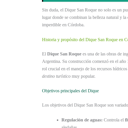
Sin duda, el Dique San Roque no solo es un punt
lugar donde se combinan la belleza natural y la
imperdible en Córdoba.
Historia y propósito del Dique San Roque en 
El
Dique San Roque
es una de las obras de in
Argentina. Su construcción comenzó en el año
rol crucial en el manejo de los recursos hídrico
destino turístico
muy popular.
Objetivos principales del Dique
Los objetivos del Dique San Roque son variados
Regulación de aguas:
Controla el
f
aledañas.