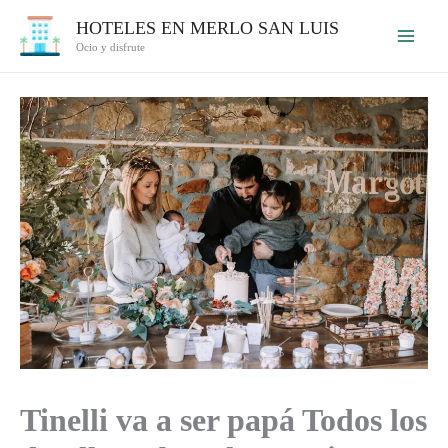
Ir
HOTELES EN MERLO SAN LUIS
al
Ocio y disfrute
contenido
Tinelli va a ser papá Todos los