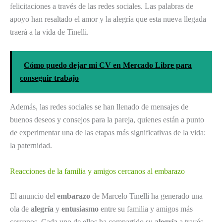
felicitaciones a través de las redes sociales. Las palabras de
apoyo han resaltado el amor y la alegría que esta nueva llegada
traerá a la vida de Tinelli.
Cómo puedo dejar mi CV en Mercado Libre para
conseguir trabajo
Además, las redes sociales se han llenado de mensajes de
buenos deseos y consejos para la pareja, quienes están a punto
de experimentar una de las etapas más significativas de la vida:
la paternidad.
Reacciones de la familia y amigos cercanos al embarazo
El anuncio del
embarazo
de Marcelo Tinelli ha generado una
ola de
alegría
y
entusiasmo
entre su familia y amigos más
cercanos. Cada uno de ellos ha compartido su
alegría
a través