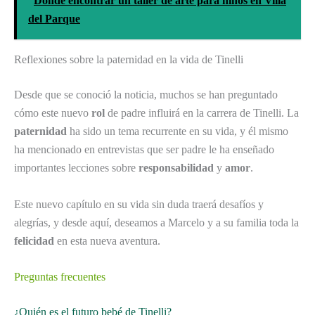
Dónde encontrar un taller de arte para niños en Villa
del Parque
Reflexiones sobre la paternidad en la vida de Tinelli
Desde que se conoció la noticia, muchos se han preguntado
cómo este nuevo
rol
de padre influirá en la carrera de Tinelli. La
paternidad
ha sido un tema recurrente en su vida, y él mismo
ha mencionado en entrevistas que ser padre le ha enseñado
importantes lecciones sobre
responsabilidad
y
amor
.
Este nuevo capítulo en su vida sin duda traerá desafíos y
alegrías, y desde aquí, deseamos a Marcelo y a su familia toda la
felicidad
en esta nueva aventura.
Preguntas frecuentes
¿Quién es el futuro bebé de Tinelli?