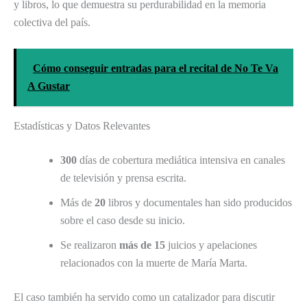
y libros, lo que demuestra su perdurabilidad en la memoria
colectiva del país.
Cómo conseguir entradas para el recital de No Te Va
A Gustar
Estadísticas y Datos Relevantes
300
días de cobertura mediática intensiva en canales
de televisión y prensa escrita.
Más de
20
libros y documentales han sido producidos
sobre el caso desde su inicio.
Se realizaron
más de 15
juicios y apelaciones
relacionados con la muerte de María Marta.
El caso también ha servido como un catalizador para discutir