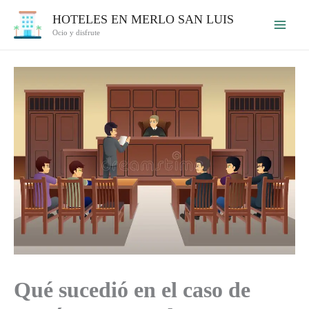
Ir
HOTELES EN MERLO SAN LUIS
al
Ocio y disfrute
contenido
Qué sucedió en el caso de