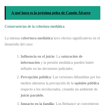
A qué hora es la próxima pelea de Canelo Álvarez
Consecuencias de la cobertura mediática
La intensa
cobertura mediática
tuvo efectos significativos en el
desarrollo del caso:
Influencia en el juicio
: La
saturación de
información
y la presión mediática pueden haber
influido en las decisiones judiciales.
Percepción pública
: Las versiones difundidas por los
medios alteraron la percepción de la
opinión pública
respecto a los involucrados, creando un ambiente de
juicio paralelo
.
Impacto en la familia
: Los Belsunce se convirtieron