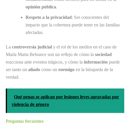
opinión pública
.
Respeto a la privacidad
: Ser conscientes del
impacto que la cobertura puede tener en las familias
afectadas.
La
controversia judicial
y el rol de los medios en el caso de
María Marta Belsunce son un reflejo de cómo la
sociedad
reacciona ante eventos trágicos, y cómo la
información
puede
ser tanto un
aliado
como un
enemigo
en la búsqueda de la
verdad.
Qué penas se aplican por lesiones leves agravadas por
violencia de género
Preguntas frecuentes