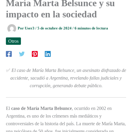
María Marta Belsunce y su
impacto en la sociedad
Por
User3
/
5 de octubre de 2024
/
6 minutos de lectura
Otros
✅
El caso de María Marta Belsunce, un asesinato disfrazado de
accidente, sacudió a Argentina, revelando fallas judiciales y
corrupción, generando debate público.
El
caso de María Marta Belsunce
, ocurrido en 2002 en
Argentina, es uno de los crímenes más mediáticos y
controversiales de la historia del país. La muerte de María Marta,
una psicóloga de 50 años, fue inicialmente considerada un