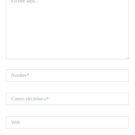
aquí...
Nombre*
Correo
electrónico*
Web