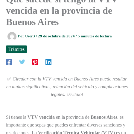
vencida en la provincia de
Buenos Aires
Por
User3
/
29 de octubre de 2024
/
5 minutos de lectura
Trámites
✅
Circular con la VTV vencida en Buenos Aires puede resultar
en multas significativas, retención del vehículo y complicaciones
legales. ¡Evitalo!
Si tienes la
VTV vencida
en la provincia de
Buenos Aires
, es
importante que sepas que puedes enfrentar diversas sanciones y
restricciones. La
Verificación Técnica Vehicular (VTV)
es un