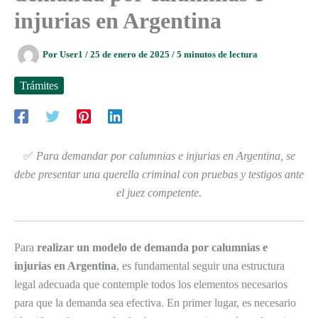
injurias en Argentina
Por
User1
/
25 de enero de 2025
/
5 minutos de lectura
Trámites
✅
Para demandar por calumnias e injurias en Argentina, se
debe presentar una querella criminal con pruebas y testigos ante
el juez competente.
Para
realizar un modelo de demanda por calumnias e
injurias en Argentina
, es fundamental seguir una estructura
legal adecuada que contemple todos los elementos necesarios
para que la demanda sea efectiva. En primer lugar, es necesario