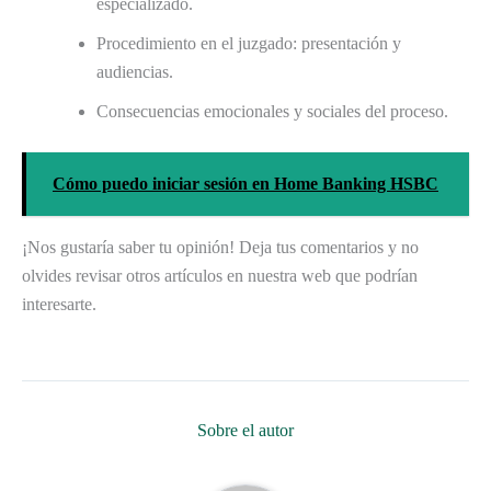
especializado.
Procedimiento en el juzgado: presentación y
audiencias.
Consecuencias emocionales y sociales del proceso.
Cómo puedo iniciar sesión en Home Banking HSBC
¡Nos gustaría saber tu opinión! Deja tus comentarios y no
olvides revisar otros artículos en nuestra web que podrían
interesarte.
Sobre el autor