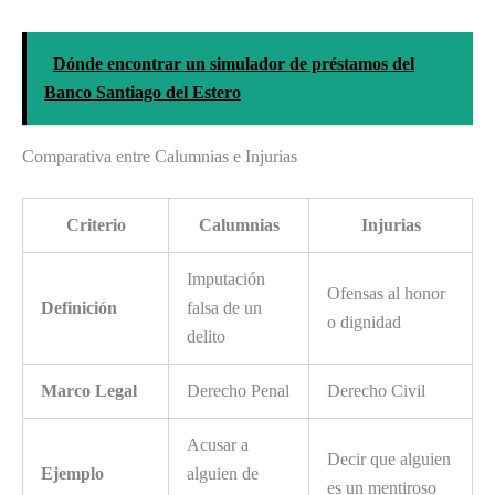
Dónde encontrar un simulador de préstamos del
Banco Santiago del Estero
Comparativa entre Calumnias e Injurias
Criterio
Calumnias
Injurias
Imputación
Ofensas al honor
Definición
falsa de un
o dignidad
delito
Marco Legal
Derecho Penal
Derecho Civil
Acusar a
Decir que alguien
Ejemplo
alguien de
es un mentiroso