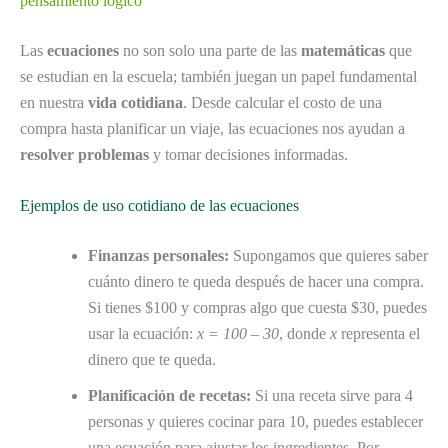
pensamiento lógico
Las
ecuaciones
no son solo una parte de las
matemáticas
que
se estudian en la escuela; también juegan un papel fundamental
en nuestra
vida cotidiana
. Desde calcular el costo de una
compra hasta planificar un viaje, las ecuaciones nos ayudan a
resolver problemas
y tomar decisiones informadas.
Ejemplos de uso cotidiano de las ecuaciones
Finanzas personales:
Supongamos que quieres saber
cuánto dinero te queda después de hacer una compra.
Si tienes $100 y compras algo que cuesta $30, puedes
usar la ecuación:
x = 100 – 30
, donde
x
representa el
dinero que te queda.
Planificación de recetas:
Si una receta sirve para 4
personas y quieres cocinar para 10, puedes establecer
una ecuación para ajustar los ingredientes. Por