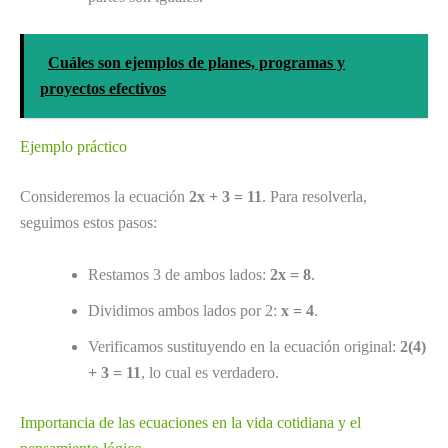
Cuáles son ejemplos de planes, programas y
proyectos efectivos
Ejemplo práctico
Consideremos la ecuación
2x + 3 = 11
. Para resolverla,
seguimos estos pasos:
Restamos 3 de ambos lados:
2x = 8
.
Dividimos ambos lados por 2:
x = 4
.
Verificamos sustituyendo en la ecuación original:
2(4)
+ 3 = 11
, lo cual es verdadero.
Importancia de las ecuaciones en la vida cotidiana y el