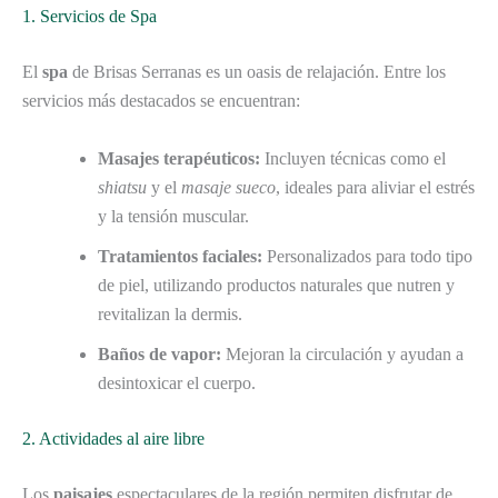
1. Servicios de Spa
El
spa
de Brisas Serranas es un oasis de relajación. Entre los
servicios más destacados se encuentran:
Masajes terapéuticos:
Incluyen técnicas como el
shiatsu
y el
masaje sueco
, ideales para aliviar el estrés
y la tensión muscular.
Tratamientos faciales:
Personalizados para todo tipo
de piel, utilizando productos naturales que nutren y
revitalizan la dermis.
Baños de vapor:
Mejoran la circulación y ayudan a
desintoxicar el cuerpo.
2. Actividades al aire libre
Los
paisajes
espectaculares de la región permiten disfrutar de