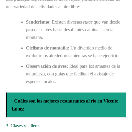
una variedad de actividades al aire libre:
Senderismo:
Existen diversas
rutas
que van desde
paseos suaves hasta desafiantes caminatas en la
montaña.
Ciclismo de montaña:
Un divertido medio de
explorar los alrededores mientras se hace ejercicio.
Observación de aves:
Ideal para los amantes de la
naturaleza, con guías que facilitan el avistaje de
especies locales.
Cuáles son los mejores restaurantes al río en Vicente
López
3. Clases y talleres