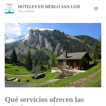
Ir
HOTELES EN MERLO SAN LUIS
al
Ocio y disfrute
contenido
Qué servicios ofrecen las