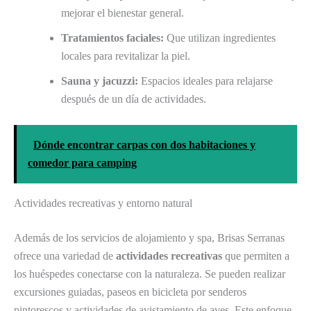
mejorar el bienestar general.
Tratamientos faciales:
Que utilizan ingredientes
locales para revitalizar la piel.
Sauna y jacuzzi:
Espacios ideales para relajarse
después de un día de actividades.
Dónde encontrar carpas con dos habitaciones y
comedor para camping
Actividades recreativas y entorno natural
Además de los servicios de alojamiento y spa, Brisas Serranas
ofrece una variedad de
actividades recreativas
que permiten a
los huéspedes conectarse con la naturaleza. Se pueden realizar
excursiones guiadas, paseos en bicicleta por senderos
pintorescos y actividades de avistamiento de aves. Este enfoque