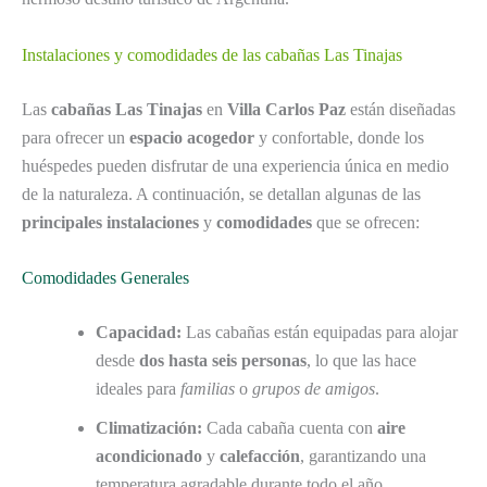
Instalaciones y comodidades de las cabañas Las Tinajas
Las
cabañas Las Tinajas
en
Villa Carlos Paz
están diseñadas
para ofrecer un
espacio acogedor
y confortable, donde los
huéspedes pueden disfrutar de una experiencia única en medio
de la naturaleza. A continuación, se detallan algunas de las
principales instalaciones
y
comodidades
que se ofrecen:
Comodidades Generales
Capacidad:
Las cabañas están equipadas para alojar
desde
dos hasta seis personas
, lo que las hace
ideales para
familias
o
grupos de amigos
.
Climatización:
Cada cabaña cuenta con
aire
acondicionado
y
calefacción
, garantizando una
temperatura agradable durante todo el año.