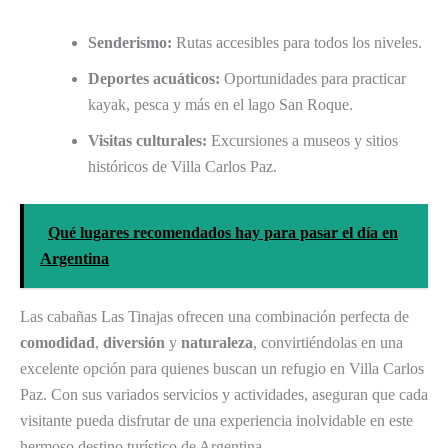
Senderismo:
Rutas accesibles para todos los niveles.
Deportes acuáticos:
Oportunidades para practicar
kayak, pesca y más en el lago San Roque.
Visitas culturales:
Excursiones a museos y sitios
históricos de Villa Carlos Paz.
Qué lugares recomendados hay para pasar el día en
Argentina
Las cabañas Las Tinajas ofrecen una combinación perfecta de
comodidad
,
diversión
y
naturaleza
, convirtiéndolas en una
excelente opción para quienes buscan un refugio en Villa Carlos
Paz. Con sus variados servicios y actividades, aseguran que cada
visitante pueda disfrutar de una experiencia inolvidable en este
hermoso destino turístico de Argentina.