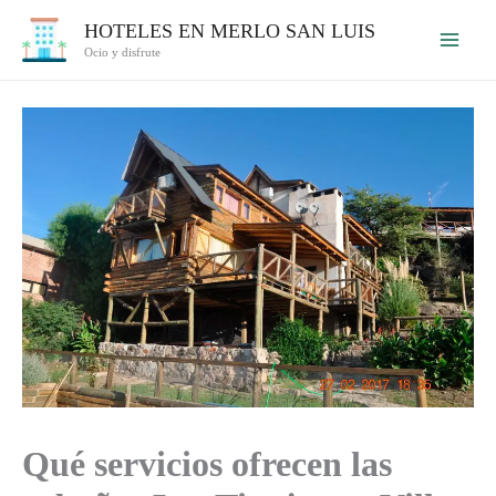
Ir
HOTELES EN MERLO SAN LUIS
al
Ocio y disfrute
contenido
Qué servicios ofrecen las