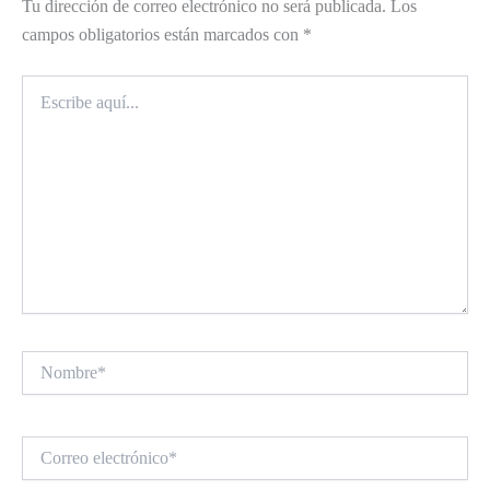
Tu dirección de correo electrónico no será publicada.
Los
campos obligatorios están marcados con
*
Escribe
aquí...
Nombre*
Correo
electrónico*