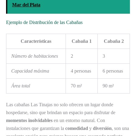
Mar del Plata
Ejemplo de Distribución de las Cabañas
Características
Cabaña 1
Cabaña 2
Número de habitaciones
2
3
Capacidad máxima
4 personas
6 personas
Área total
70 m²
90 m²
Las cabañas Las Tinajas no solo ofrecen un lugar donde
hospedarse, sino que brindan un espacio para disfrutar de
momentos inolvidables
en un entorno natural. Con
instalaciones que garantizan la
comodidad
y
diversión
, son una