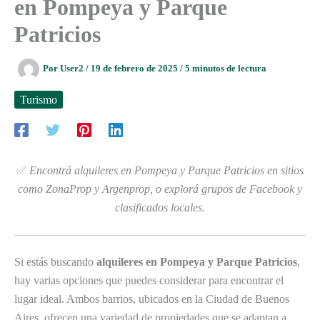
en Pompeya y Parque
Patricios
Por
User2
/
19 de febrero de 2025
/
5 minutos de lectura
Turismo
✅
Encontrá alquileres en Pompeya y Parque Patricios en sitios
como ZonaProp y Argenprop, o explorá grupos de Facebook y
clasificados locales.
Si estás buscando
alquileres en Pompeya y Parque Patricios
,
hay varias opciones que puedes considerar para encontrar el
lugar ideal. Ambos barrios, ubicados en la Ciudad de Buenos
Aires, ofrecen una variedad de propiedades que se adaptan a