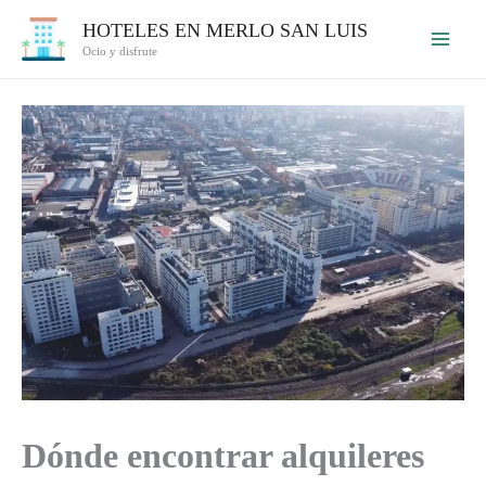
Ir
HOTELES EN MERLO SAN LUIS
al
Ocio y disfrute
contenido
Dónde encontrar alquileres