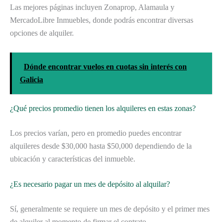
Las mejores páginas incluyen Zonaprop, Alamaula y
MercadoLibre Inmuebles, donde podrás encontrar diversas
opciones de alquiler.
Dónde encontrar vuelos en cuotas sin interés con
Galicia
¿Qué precios promedio tienen los alquileres en estas zonas?
Los precios varían, pero en promedio puedes encontrar
alquileres desde $30,000 hasta $50,000 dependiendo de la
ubicación y características del inmueble.
¿Es necesario pagar un mes de depósito al alquilar?
Sí, generalmente se requiere un mes de depósito y el primer mes
de alquiler al momento de firmar el contrato.