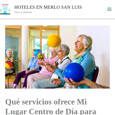
Ir
HOTELES EN MERLO SAN LUIS
al
Ocio y disfrute
contenido
Qué servicios ofrece Mi
Lugar Centro de Día para