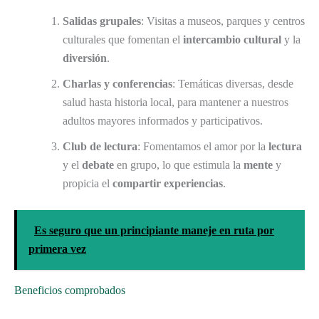
Salidas grupales
: Visitas a museos, parques y centros
culturales que fomentan el
intercambio cultural
y la
diversión
.
Charlas y conferencias
: Temáticas diversas, desde
salud hasta historia local, para mantener a nuestros
adultos mayores informados y participativos.
Club de lectura
: Fomentamos el amor por la
lectura
y el
debate
en grupo, lo que estimula la
mente
y
propicia el
compartir experiencias
.
Es seguro que un principiante maneje en ruta por
primera vez
Beneficios comprobados