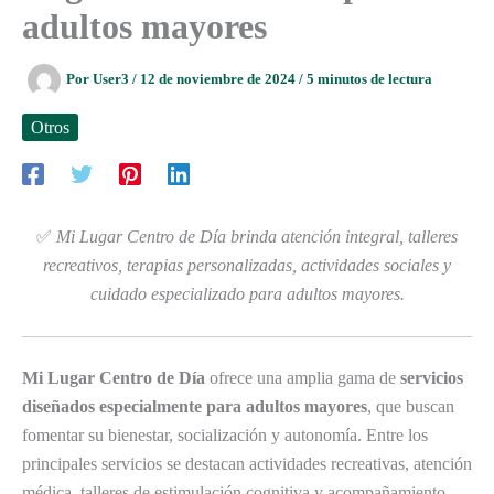
adultos mayores
Por
User3
/
12 de noviembre de 2024
/
5 minutos de lectura
Otros
✅
Mi Lugar Centro de Día brinda atención integral, talleres
recreativos, terapias personalizadas, actividades sociales y
cuidado especializado para adultos mayores.
Mi Lugar Centro de Día
ofrece una amplia gama de
servicios
diseñados especialmente para adultos mayores
, que buscan
fomentar su bienestar, socialización y autonomía. Entre los
principales servicios se destacan actividades recreativas, atención
médica, talleres de estimulación cognitiva y acompañamiento