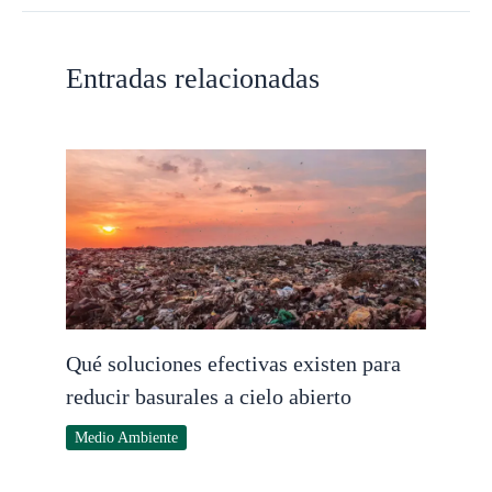
Entradas relacionadas
Qué soluciones efectivas existen para
reducir basurales a cielo abierto
Medio Ambiente