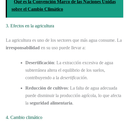
Qué es la Convención Marco de las Naciones Unidas
sobre el Cambio Climático
3. Efectos en la agricultura
La agricultura es uno de los sectores que más agua consume. La
irresponsabilidad
en su uso puede llevar a:
Desertificación
: La extracción excesiva de agua
subterránea altera el equilibrio de los suelos,
contribuyendo a la
desertificación
.
Reducción de cultivos
: La falta de agua adecuada
puede disminuir la producción agrícola, lo que afecta
la
seguridad alimentaria
.
4. Cambio climático