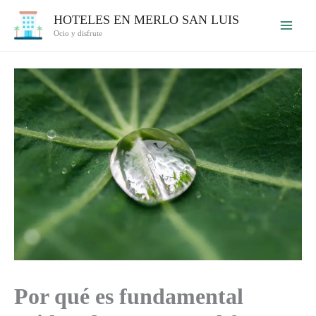
Ir
HOTELES EN MERLO SAN LUIS
al
Ocio y disfrute
contenido
Por qué es fundamental