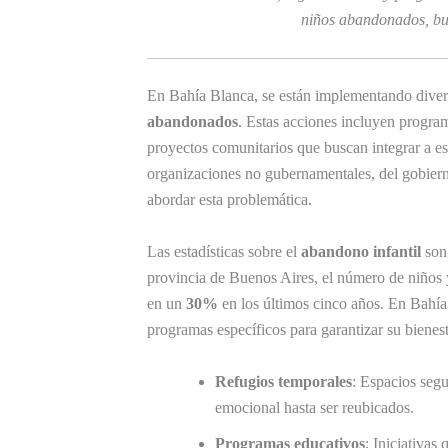
niños abandonados, bus
En Bahía Blanca, se están implementando diversas
abandonados
. Estas acciones incluyen program
proyectos comunitarios que buscan integrar a e
organizaciones no gubernamentales, del gobiern
abordar esta problemática.
Las estadísticas sobre el
abandono infantil
son 
provincia de Buenos Aires, el número de niños 
en un
30%
en los últimos cinco años. En Bahía
programas específicos para garantizar su bienest
Refugios temporales
: Espacios segu
emocional hasta ser reubicados.
Programas educativos
: Iniciativas