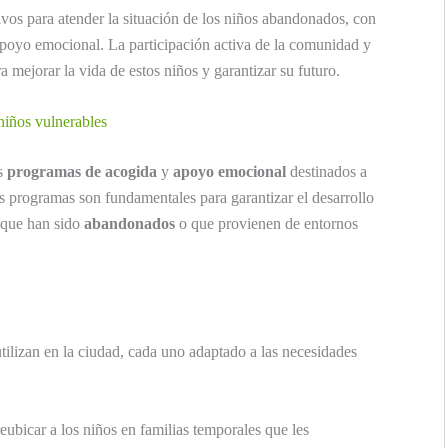
ivos para atender la situación de los niños abandonados, con
apoyo emocional. La participación activa de la comunidad y
 mejorar la vida de estos niños y garantizar su futuro.
iños vulnerables
os
programas de acogida
y
apoyo emocional
destinados a
os programas son fundamentales para garantizar el desarrollo
 que han sido
abandonados
o que provienen de entornos
tilizan en la ciudad, cada uno adaptado a las necesidades
eubicar a los niños en familias temporales que les