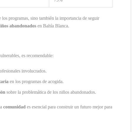
 los programas, sino también la importancia de seguir
iños abandonados
en Bahía Blanca.
vulnerables, es recomendable:
ofesionales involucrados.
taria
en los programas de acogida.
ión
sobre la problemática de los niños abandonados.
la
comunidad
es esencial para construir un futuro mejor para