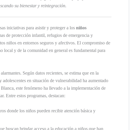
cando su bienestar y reintegración.
 iniciativas para asistir y proteger a los
niños
as de protección infantil, refugios de emergencia y
stos niños en entornos seguros y afectivos. El compromiso de
o local y de la comunidad en general es fundamental para
alarmantes. Según datos recientes, se estima que en la
y adolescentes en situación de vulnerabilidad ha aumentado
 Blanca, este fenómeno ha llevado a la implementación de
ar. Entre estos programas, destacan:
ros donde los niños pueden recibir atención básica y
 que buscan brindar acceso a la educación a niños que han