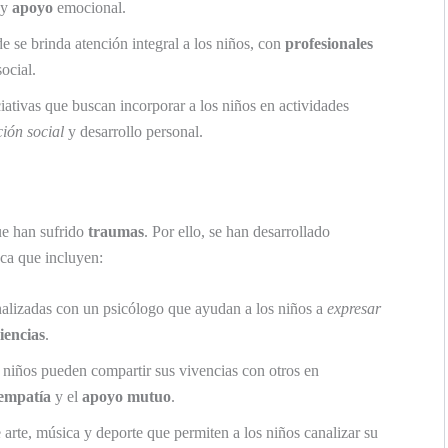
y
apoyo
emocional.
 se brinda atención integral a los niños, con
profesionales
ocial.
iativas que buscan incorporar a los niños en actividades
ción social
y desarrollo personal.
ue han sufrido
traumas
. Por ello, se han desarrollado
ca que incluyen:
alizadas con un psicólogo que ayudan a los niños a
expresar
iencias
.
niños pueden compartir sus vivencias con otros en
empatía
y el
apoyo mutuo
.
 arte, música y deporte que permiten a los niños canalizar su