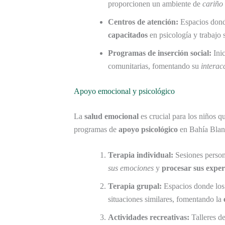
proporcionen un ambiente de
cariño
Centros de atención:
Espacios donde
capacitados
en psicología y trabajo s
Programas de inserción social:
Inic
comunitarias, fomentando su
interac
Apoyo emocional y psicológico
La
salud emocional
es crucial para los niños q
programas de
apoyo psicológico
en Bahía Blan
Terapia individual:
Sesiones person
sus emociones
y
procesar sus exper
Terapia grupal:
Espacios donde los 
situaciones similares, fomentando la
Actividades recreativas:
Talleres de