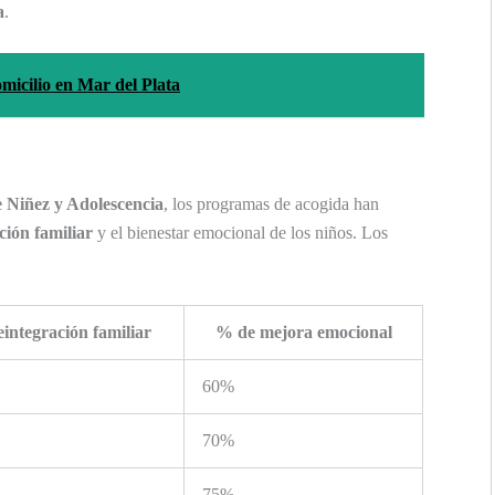
a
.
micilio en Mar del Plata
e Niñez y Adolescencia
, los programas de acogida han
ción familiar
y el bienestar emocional de los niños. Los
integración familiar
% de mejora emocional
60%
70%
75%