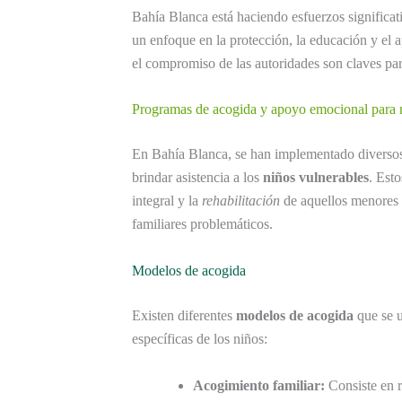
Bahía Blanca está haciendo esfuerzos significat
un enfoque en la protección, la educación y el 
el compromiso de las autoridades son claves para
Programas de acogida y apoyo emocional para n
En Bahía Blanca, se han implementado divers
brindar asistencia a los
niños vulnerables
. Est
integral y la
rehabilitación
de aquellos menores
familiares problemáticos.
Modelos de acogida
Existen diferentes
modelos de acogida
que se u
específicas de los niños:
Acogimiento familiar:
Consiste en r