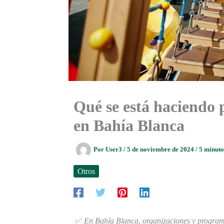
Qué se está haciendo 
en Bahía Blanca
Por
User3
/
5 de noviembre de 2024
/
5 minuto
Otros
✅
En Bahía Blanca, organizaciones y program