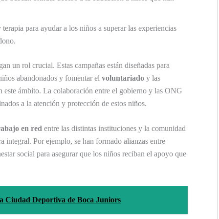
 terapia para ayudar a los niños a superar las experiencias
dono.
gan un rol crucial. Estas campañas están diseñadas para
s niños abandonados y fomentar el
voluntariado
y las
n este ámbito. La colaboración entre el gobierno y las ONG
nados a la atención y protección de estos niños.
rabajo en red
entre las distintas instituciones y la comunidad
a integral. Por ejemplo, se han formado alianzas entre
estar social para asegurar que los niños reciban el apoyo que
e la Ciudad Deportiva de Boca Juniors