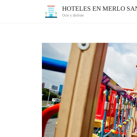
Ir
HOTELES EN MERLO SAN
al
Ocio y disfrute
contenido