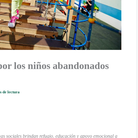
por los niños abandonados
s de lectura
as sociales brindan refugio, educación y apoyo emocional a