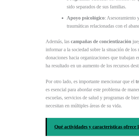
sido separados de sus familias.
Apoyo psicológico
: Asesoramiento y
traumáticas relacionadas con el aban
Además, las
campañas de concientización
jue
informar a la sociedad sobre la situación de lo
donaciones hacia organizaciones que trabajan e
ha resultado en un aumento de los recursos desti
Por otro lado, es importante mencionar que el
t
es esencial para abordar este problema de maner
escuelas, servicios de salud y programas de bien
necesitan en múltiples áreas de su vida.
Qué actividades y características ofrec