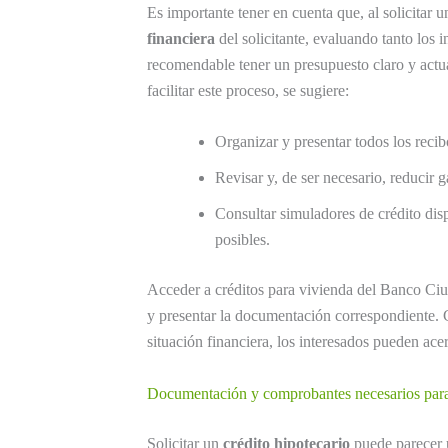
Es importante tener en cuenta que, al solicitar u
financiera
del solicitante, evaluando tanto los 
recomendable tener un presupuesto claro y actu
facilitar este proceso, se sugiere:
Organizar y presentar todos los recib
Revisar y, de ser necesario, reducir g
Consultar simuladores de crédito disp
posibles.
Acceder a créditos para vivienda del Banco Ciud
y presentar la documentación correspondiente. 
situación financiera, los interesados pueden acer
Documentación y comprobantes necesarios para s
Solicitar un
crédito hipotecario
puede parecer 