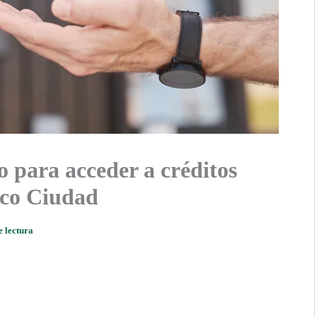
o para acceder a créditos
nco Ciudad
e lectura