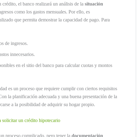
n crédito, el banco realizará un análisis de la
situación
ingresos como los gastos mensuales. Por ello, es
alizado que permita demostrar la capacidad de pago. Para
os de ingresos.
astos innecesarios.
onibles en el sitio del banco para calcular cuotas y montos
ad es un proceso que requiere cumplir con ciertos requisitos
Con la planificación adecuada y una buena presentación de la
carse a la posibilidad de adquirir su hogar propio.
olicitar un crédito hipotecario
un proceso complicado, pero tener la
documentación