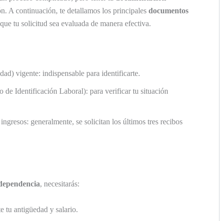
n. A continuación, te detallamos los principales
documentos
que tu solicitud sea evaluada de manera efectiva.
d) vigente: indispensable para identificarte.
de Identificación Laboral): para verificar tu situación
ngresos: generalmente, se solicitan los últimos tres recibos
 dependencia
, necesitarás:
e tu antigüedad y salario.