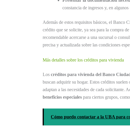
Presentar la documentación neces
constancia de ingresos y, en algunos
Además de estos requisitos básicos, el Banco Ci
crédito que se solicite, ya sea para la compra de
recomendable acercarse a una sucursal o consul
precisa y actualizada sobre las condiciones espe
Más detalles sobre los créditos para vivienda
Los
créditos para vivienda del Banco Ciuda
buscan adquirir su hogar. Estos créditos suelen o
adaptan a las necesidades de cada solicitante.
beneficios especiales
para ciertos grupos, como 
Cómo puedo contactar a la UBA para co