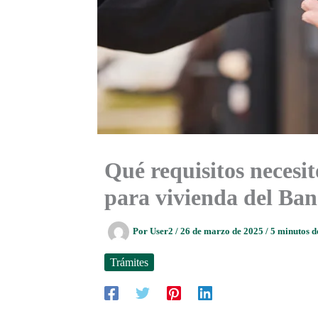
Qué requisitos necesit
para vivienda del Ba
Por
User2
/
26 de marzo de 2025
/
5 minutos d
Trámites