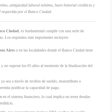
ino, antigüedad laboral mínima, buen historial crediticio y
d requerida por el Banco Ciudad.
anco Ciudad
, es fundamental cumplir con una serie de
mo. Los requisitos más importantes incluyen:
nos Aires
o en las localidades donde el Banco Ciudad tiene
y no superar los 65 años al momento de la finalización del
, ya sea a través de recibos de sueldo, monotributo o
ermita justificar la capacidad de pago.
os
en el sistema financiero, lo cual implica no tener deudas
editicio.