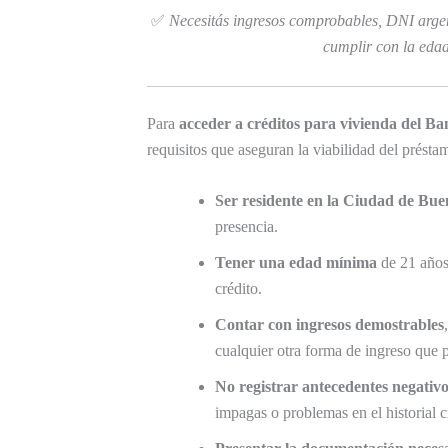
✅
Necesitás ingresos comprobables, DNI argent
cumplir con la eda
Para
acceder a créditos para vivienda del B
requisitos que aseguran la viabilidad del présta
Ser residente en la Ciudad de Bue
presencia.
Tener una edad mínima
de 21 años 
crédito.
Contar con ingresos demostrables
cualquier otra forma de ingreso que p
No registrar antecedentes negativ
impagas o problemas en el historial cr