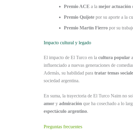
Premio ACE
a la
mejor actuación
Premio Quijote
por su aporte a la cu
Premio Martín Fierro
por su trabaj
Impacto cultural y legado
El impacto de El Turco en la
cultura popular
a
influenciado a nuevas generaciones de comediant
Además, su habilidad para
tratar temas social
sociedad argentina.
En suma, la trayectoria de El Turco Naim no so
amor
y
admiración
que ha cosechado a lo larg
espectáculo argentino
.
Preguntas frecuentes