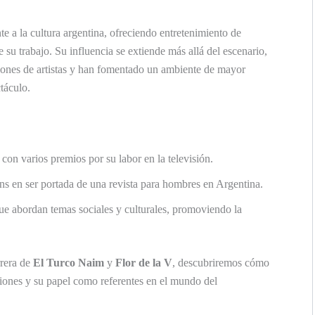
e a la cultura argentina, ofreciendo entretenimiento de
 su trabajo. Su influencia se extiende más allá del escenario,
iones de artistas y han fomentado un ambiente de mayor
táculo.
con varios premios por su labor en la televisión.
ans en ser portada de una revista para hombres en Argentina.
e abordan temas sociales y culturales, promoviendo la
rrera de
El Turco Naim
y
Flor de la V
, descubriremos cómo
iones y su papel como referentes en el mundo del