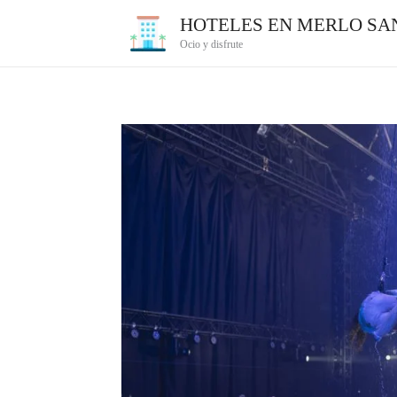
Ir
HOTELES EN MERLO SAN
al
Ocio y disfrute
contenido