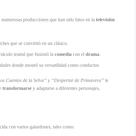
en numerosas producciones que han sido hitos en la
televisión
hes que se convirtió en un clásico.
táculo teatral que fusionó la
comedia
con el
drama
.
dades donde mostró su versatilidad como conductor.
os Cuentos de la Selva”
y
“Despertar de Primavera”
le
de
transformarse
y adaptarse a diferentes personajes,
cida con varios galardones, tales como: