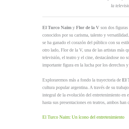
la televis
El Turco Naim
y
Flor de la V
son dos figuras 
conocidos por su carisma, talento y versatilida
se ha ganado el corazón del público con su esti
otro lado, Flor de la V, una de las artistas más 
televisión, el teatro y el cine, destacándose no 
importante figura en la lucha por los derechos
Exploraremos más a fondo la trayectoria de
El 
cultura popular argentina. A través de su traba
integral de la evolución del entretenimiento en 
hasta sus presentaciones en teatros, ambos han d
El Turco Naim: Un ícono del entretenimiento