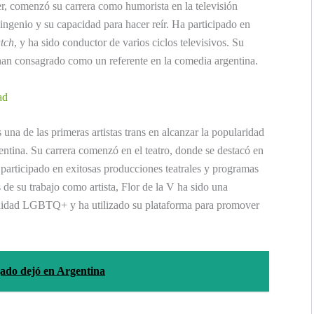
 comenzó su carrera como humorista en la televisión
ingenio y su capacidad para hacer reír. Ha participado en
tch
, y ha sido conductor de varios ciclos televisivos. Su
 han consagrado como un referente en la comedia argentina.
ad
s una de las primeras artistas trans en alcanzar la popularidad
tina. Su carrera comenzó en el teatro, donde se destacó en
a participado en exitosas producciones teatrales y programas
de su trabajo como artista, Flor de la V ha sido una
unidad LGBTQ+ y ha utilizado su plataforma para promover
ado dejó en Argentina