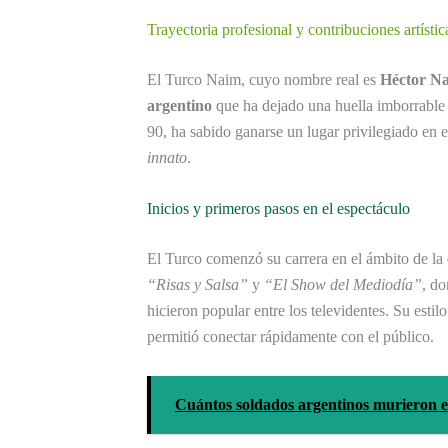
Trayectoria profesional y contribuciones artíst
El Turco Naim, cuyo nombre real es
Héctor N
argentino
que ha dejado una huella imborrable
90, ha sabido ganarse un lugar privilegiado en e
innato
.
Inicios y primeros pasos en el espectáculo
El Turco comenzó su carrera en el ámbito de la
“Risas y Salsa”
y
“El Show del Mediodía”
, do
hicieron popular entre los televidentes. Su esti
permitió conectar rápidamente con el público.
Cuántos soldados argentinos murieron e