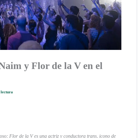
Naim y Flor de la V en el
 lectura
so; Flor de la V es una actriz y conductora trans, icono de