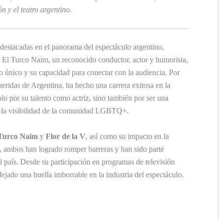
ión y el teatro argentino.
destacadas en el panorama del espectáculo argentino,
d. El Turco Naim, un reconocido conductor, actor y humorista,
lo único y su capacidad para conectar con la audiencia. Por
queridas de Argentina, ha hecho una carrera exitosa en la
solo por su talento como actriz, sino también por ser una
 y la visibilidad de la comunidad LGBTQ+.
Turco Naim
y
Flor de la V
, así como su impacto en la
jo, ambos han logrado romper barreras y han sido parte
el país. Desde su participación en programas de televisión
ejado una huella imborrable en la industria del espectáculo.