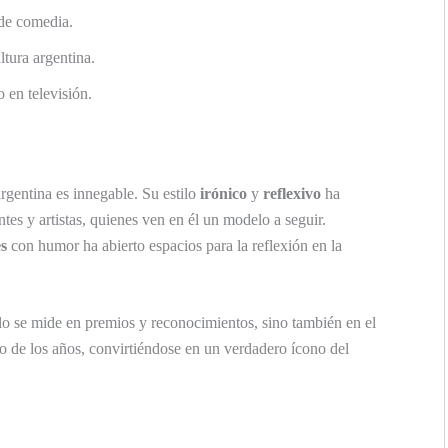
de comedia.
ltura argentina.
o en televisión.
rgentina es innegable. Su estilo
irónico
y
reflexivo
ha
es y artistas, quienes ven en él un modelo a seguir.
es
con humor ha abierto espacios para la reflexión en la
lo se mide en premios y reconocimientos, sino también en el
o de los años, convirtiéndose en un verdadero ícono del