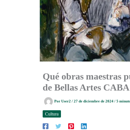
Qué obras maestras p
de Bellas Artes CABA
Por
User2
/
27 de diciembre de 2024
/
5 minuto
Cultura