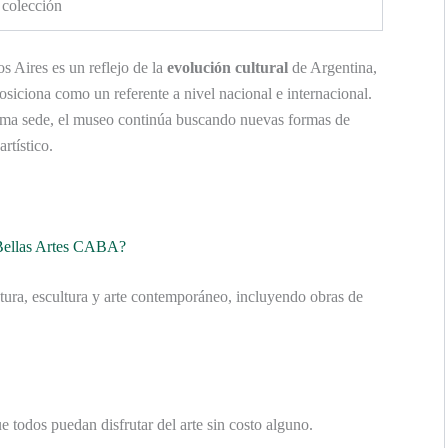
 colección
 Aires es un reflejo de la
evolución cultural
de Argentina,
osiciona como un referente a nivel nacional e internacional.
ima sede, el museo continúa buscando nuevas formas de
rtístico.
 Bellas Artes CABA?
tura, escultura y arte contemporáneo, incluyendo obras de
e todos puedan disfrutar del arte sin costo alguno.