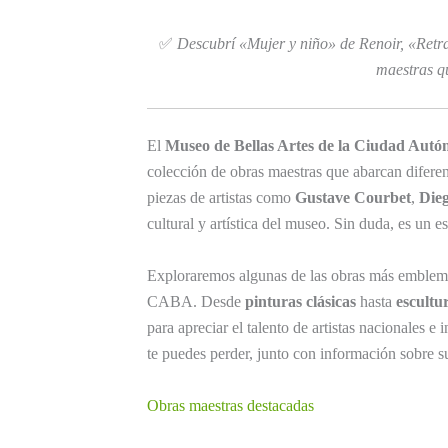
✅
Descubrí «Mujer y niño» de Renoir, «Retr
maestras qu
El
Museo de Bellas Artes de la Ciudad Aut
colección de obras maestras que abarcan diferen
piezas de artistas como
Gustave Courbet
,
Die
cultural y artística del museo. Sin duda, es un e
Exploraremos algunas de las obras más emblemá
CABA. Desde
pinturas clásicas
hasta
escultu
para apreciar el talento de artistas nacionales e
te puedes perder, junto con información sobre su 
Obras maestras destacadas