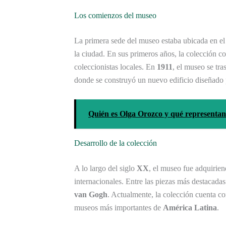
Los comienzos del museo
La primera sede del museo estaba ubicada en e
la ciudad. En sus primeros años, la colección co
coleccionistas locales. En
1911
, el museo se tra
donde se construyó un nuevo edificio diseñado 
Quién es Olga Orozco y qué representa
Desarrollo de la colección
A lo largo del siglo
XX
, el museo fue adquirie
internacionales. Entre las piezas más destacada
van Gogh
. Actualmente, la colección cuenta 
museos más importantes de
América Latina
.