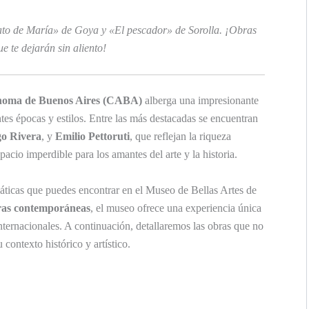
ato de María» de Goya y «El pescador» de Sorolla. ¡Obras
e te dejarán sin aliento!
ónoma de Buenos Aires (CABA)
alberga una impresionante
tes épocas y estilos. Entre las más destacadas se encuentran
go Rivera
, y
Emilio Pettoruti
, que reflejan la riqueza
spacio imperdible para los amantes del arte y la historia.
ticas que puedes encontrar en el Museo de Bellas Artes de
ras contemporáneas
, el museo ofrece una experiencia única
 internacionales. A continuación, detallaremos las obras que no
contexto histórico y artístico.