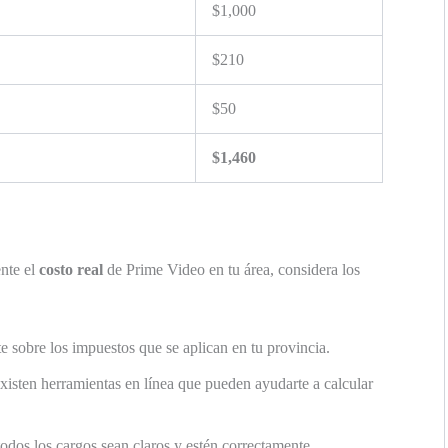
$1,000
$210
$50
$1,460
nte el
costo real
de Prime Video en tu área, considera los
e sobre los impuestos que se aplican en tu provincia.
isten herramientas en línea que pueden ayudarte a calcular
odos los cargos sean claros y estén correctamente