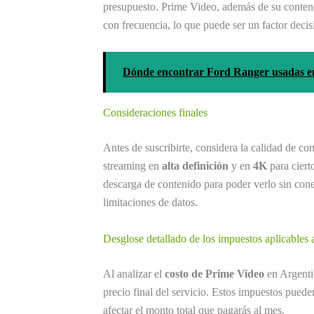
presupuesto. Prime Video, además de su contenido
con frecuencia, lo que puede ser un factor deci
Dónde encontrar Ford Ranger usadas en
Consideraciones finales
Antes de suscribirte, considera la calidad de c
streaming en
alta definición
y en
4K
para ciert
descarga de contenido para poder verlo sin cone
limitaciones de datos.
Desglose detallado de los impuestos aplicables 
Al analizar el
costo de Prime Video
en Argentin
precio final del servicio. Estos impuestos puede
afectar el monto total que pagarás al mes.