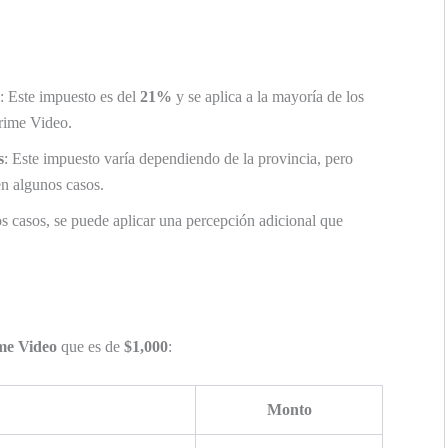
: Este impuesto es del
21%
y se aplica a la mayoría de los
Prime Video.
s
: Este impuesto varía dependiendo de la provincia, pero
n algunos casos.
os casos, se puede aplicar una percepción adicional que
me Video
que es de
$1,000
:
Monto