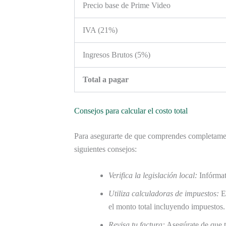
Precio base de Prime Video
IVA (21%)
Ingresos Brutos (5%)
Total a pagar
Consejos para calcular el costo total
Para asegurarte de que comprendes completame
siguientes consejos:
Verifica la legislación local:
Infórmat
Utiliza calculadoras de impuestos:
Ex
el monto total incluyendo impuestos.
Revisa tu factura:
Asegúrate de que t