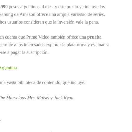
.999
pesos argentinos al mes, y este precio ya incluye los
treaming de Amazon ofrece una amplia variedad de series,
hos usuarios consideran que la inversión vale la pena.
 en cuenta que Prime Video también ofrece una
prueba
ermite a los interesados explorar la plataforma y evaluar si
rse a pagar la suscripción.
Argentina
una vasta biblioteca de contenido, que incluye:
he Marvelous Mrs. Maisel
y
Jack Ryan
.
.