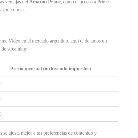
as ventajas del
Amazon Prime
, como el acceso a Prime
mazon.com.ar.
Prime Video en el mercado argentino, aquí te dejamos un
 de streaming:
Precio mensual (incluyendo impuestos)
9
9
0
s se ajusta mejor a tus preferencias de contenido y