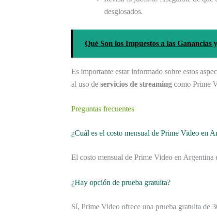
desglosados.
Qué Son los Impuestos a las Ganancias
Es importante estar informado sobre estos aspec
al uso de
servicios de streaming
como Prime V
Preguntas frecuentes
¿Cuál es el costo mensual de Prime Video en A
El costo mensual de Prime Video en Argentina
¿Hay opción de prueba gratuita?
Sí, Prime Video ofrece una prueba gratuita de 3