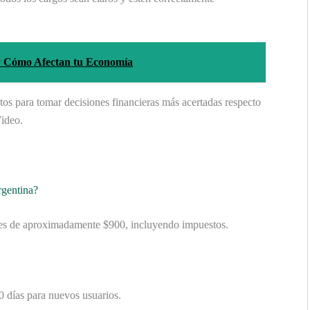
 y Cómo Afectan tu Economía
tos para tomar decisiones financieras más acertadas respecto
ideo.
rgentina?
 es de aproximadamente $900, incluyendo impuestos.
0 días para nuevos usuarios.