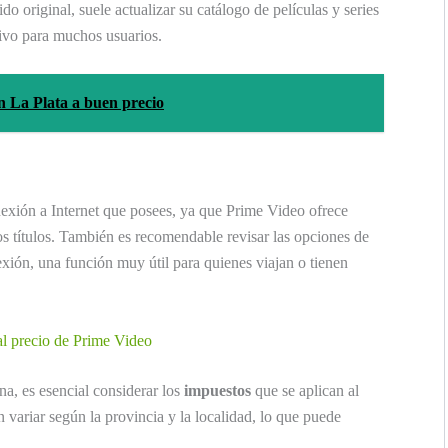
 original, suele actualizar su catálogo de películas y series
sivo para muchos usuarios.
 La Plata a buen precio
onexión a Internet que posees, ya que Prime Video ofrece
os títulos. También es recomendable revisar las opciones de
xión, una función muy útil para quienes viajan o tienen
al precio de Prime Video
a, es esencial considerar los
impuestos
que se aplican al
n variar según la provincia y la localidad, lo que puede