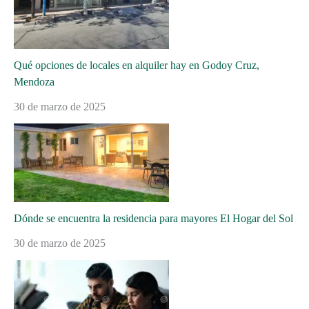
Qué opciones de locales en alquiler hay en Godoy Cruz,
Mendoza
30 de marzo de 2025
Dónde se encuentra la residencia para mayores El Hogar del Sol
30 de marzo de 2025