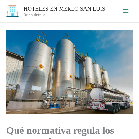
Ir
HOTELES EN MERLO SAN LUIS
al
Ocio y disfrute
contenido
Qué normativa regula los