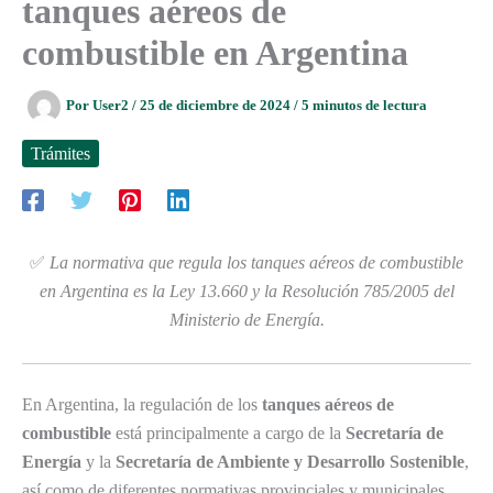
tanques aéreos de
combustible en Argentina
Por
User2
/
25 de diciembre de 2024
/
5 minutos de lectura
Trámites
✅
La normativa que regula los tanques aéreos de combustible
en Argentina es la Ley 13.660 y la Resolución 785/2005 del
Ministerio de Energía.
En Argentina, la regulación de los
tanques aéreos de
combustible
está principalmente a cargo de la
Secretaría de
Energía
y la
Secretaría de Ambiente y Desarrollo Sostenible
,
así como de diferentes normativas provinciales y municipales.