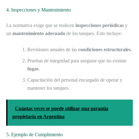
4. Inspecciones y Mantenimiento
La normativa exige que se realicen
inspecciones periódicas
y
un
mantenimiento adecuado
de los tanques. Esto incluye:
Revisiones anuales de las
condiciones estructurales
.
Pruebas de integridad para asegurar que no existan
fugas
.
Capacitación del personal encargado de operar y
mantener los tanques.
Cuántas veces se puede utilizar una garantía
propietaria en Argentina
5. Ejemplo de Cumplimiento