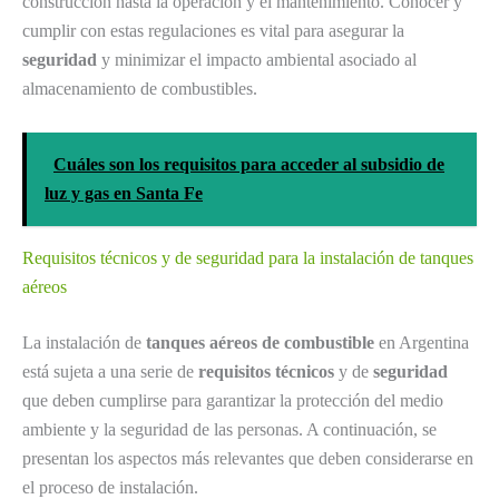
construcción hasta la operación y el mantenimiento. Conocer y
cumplir con estas regulaciones es vital para asegurar la
seguridad
y minimizar el impacto ambiental asociado al
almacenamiento de combustibles.
Cuáles son los requisitos para acceder al subsidio de
luz y gas en Santa Fe
Requisitos técnicos y de seguridad para la instalación de tanques
aéreos
La instalación de
tanques aéreos de combustible
en Argentina
está sujeta a una serie de
requisitos técnicos
y de
seguridad
que deben cumplirse para garantizar la protección del medio
ambiente y la seguridad de las personas. A continuación, se
presentan los aspectos más relevantes que deben considerarse en
el proceso de instalación.