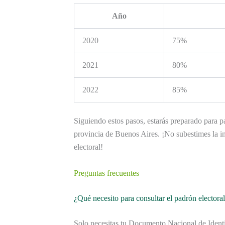
Año
2020
75%
2021
80%
2022
85%
Siguiendo estos pasos, estarás preparado para pa
provincia de Buenos Aires. ¡No subestimes la im
electoral!
Preguntas frecuentes
¿Qué necesito para consultar el padrón electora
Solo necesitas tu Documento Nacional de Identi