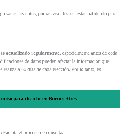
resados los datos, podrás visualizar si estás habilitado para
 es actualizado regularmente
, especialmente antes de cada
modificaciones de datos pueden afectar la información que
 realiza a 60 días de cada elección. Por lo tanto, es
ermiso para circular en Buenos Aires
:
Facilita el proceso de consulta.