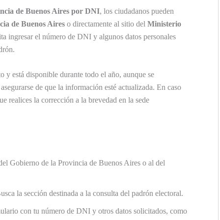
vincia de Buenos Aires por DNI
, los ciudadanos pueden
cia de Buenos Aires
o directamente al sitio del
Ministerio
esita ingresar el número de DNI y algunos datos personales
drón.
o y está disponible durante todo el año, aunque se
 asegurarse de que la información esté actualizada. En caso
e realices la corrección a la brevedad en la sede
 del Gobierno de la Provincia de Buenos Aires o al del
sca la sección destinada a la consulta del padrón electoral.
lario con tu número de DNI y otros datos solicitados, como