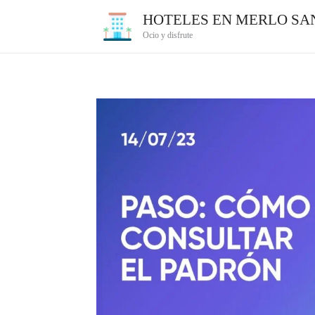
Ir
HOTELES EN MERLO SAN
al
Ocio y disfrute
contenido