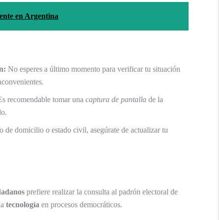
ente en Argentina
n:
No esperes a último momento para verificar tu situación
inconvenientes.
s recomendable tomar una
captura de pantalla
de la
do.
de domicilio o estado civil, asegúrate de actualizar tu
dadanos
prefiere realizar la consulta al padrón electoral de
la
tecnología
en procesos democráticos.