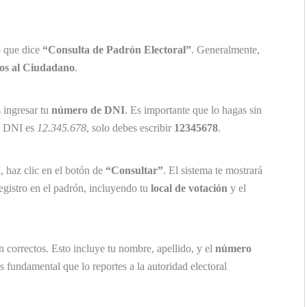
o que dice
“Consulta de Padrón Electoral”
. Generalmente,
ios al Ciudadano
.
 ingresar tu
número de DNI
. Es importante que lo hagas sin
tu DNI es
12.345.678
, solo debes escribir
12345678
.
 haz clic en el botón de
“Consultar”
. El sistema te mostrará
egistro en el padrón, incluyendo tu
local de votación
y el
 correctos. Esto incluye tu nombre, apellido, y el
número
es fundamental que lo reportes a la autoridad electoral