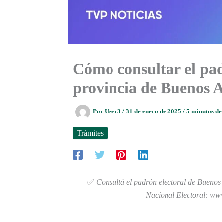
Cómo consultar el pad
provincia de Buenos 
Por
User3
/
31 de enero de 2025
/
5 minutos de
Trámites
✅
Consultá el padrón electoral de Buenos 
Nacional Electoral: www