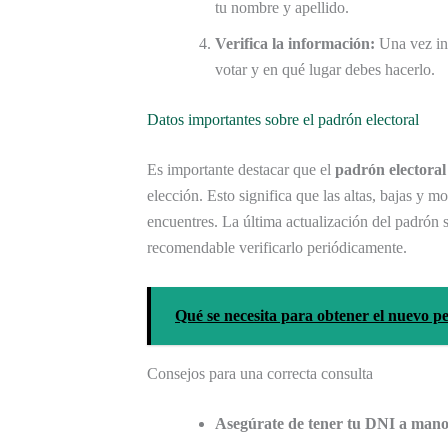
tu nombre y apellido.
Verifica la información:
Una vez ing
votar y en qué lugar debes hacerlo.
Datos importantes sobre el padrón electoral
Es importante destacar que el
padrón electoral
elección. Esto significa que las altas, bajas y 
encuentres. La última actualización del padrón se
recomendable verificarlo periódicamente.
Qué se necesita para obtener el nuevo p
Consejos para una correcta consulta
Asegúrate de tener tu DNI a mano