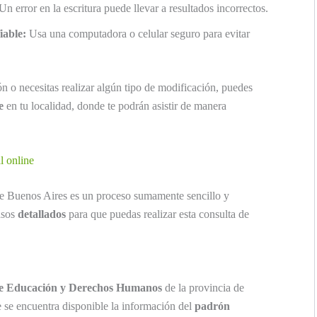
Un error en la escritura puede llevar a resultados incorrectos.
iable:
Usa una computadora o celular seguro para evitar
n o necesitas realizar algún tipo de modificación, puedes
e
en tu localidad, donde te podrán asistir de manera
l online
de Buenos Aires es un proceso sumamente sencillo y
asos
detallados
para que puedas realizar esta consulta de
de Educación y Derechos Humanos
de la provincia de
e se encuentra disponible la información del
padrón