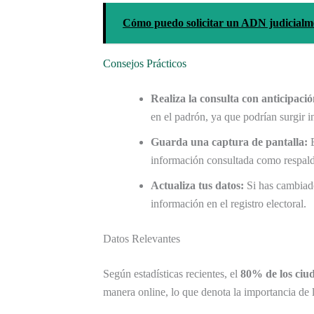
Cómo puedo solicitar un ADN judicialm
Consejos Prácticos
Realiza la consulta con anticipació
en el padrón, ya que podrían surgir 
Guarda una captura de pantalla:
E
información consultada como respal
Actualiza tus datos:
Si has cambiado 
información en el registro electoral.
Datos Relevantes
Según estadísticas recientes, el
80% de los ciu
manera online, lo que denota la importancia de 