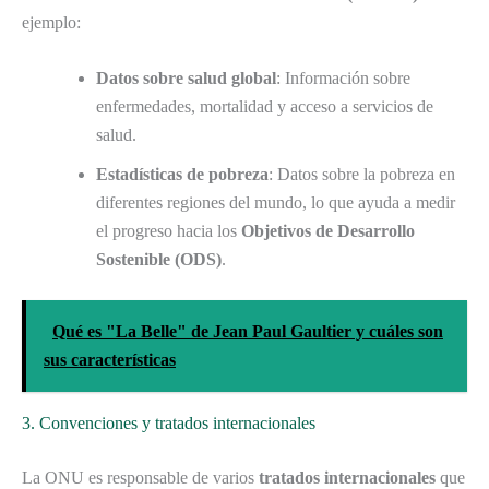
ejemplo:
Datos sobre salud global
: Información sobre
enfermedades, mortalidad y acceso a servicios de
salud.
Estadísticas de pobreza
: Datos sobre la pobreza en
diferentes regiones del mundo, lo que ayuda a medir
el progreso hacia los
Objetivos de Desarrollo
Sostenible (ODS)
.
Qué es "La Belle" de Jean Paul Gaultier y cuáles son
sus características
3. Convenciones y tratados internacionales
La ONU es responsable de varios
tratados internacionales
que