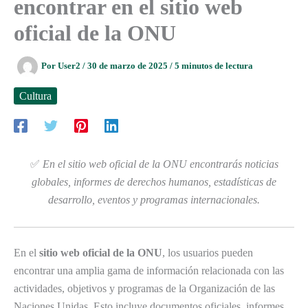
encontrar en el sitio web
oficial de la ONU
Por
User2
/
30 de marzo de 2025
/
5 minutos de lectura
Cultura
✅
En el sitio web oficial de la ONU encontrarás noticias
globales, informes de derechos humanos, estadísticas de
desarrollo, eventos y programas internacionales.
En el
sitio web oficial de la ONU
, los usuarios pueden
encontrar una amplia gama de información relacionada con las
actividades, objetivos y programas de la Organización de las
Naciones Unidas. Esto incluye documentos oficiales, informes