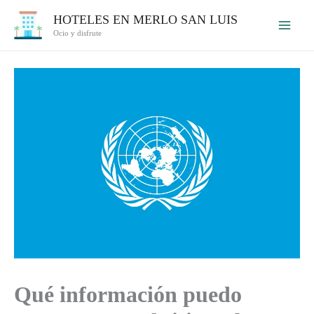
Ir
HOTELES EN MERLO SAN LUIS
al
Ocio y disfrute
contenido
Qué información puedo