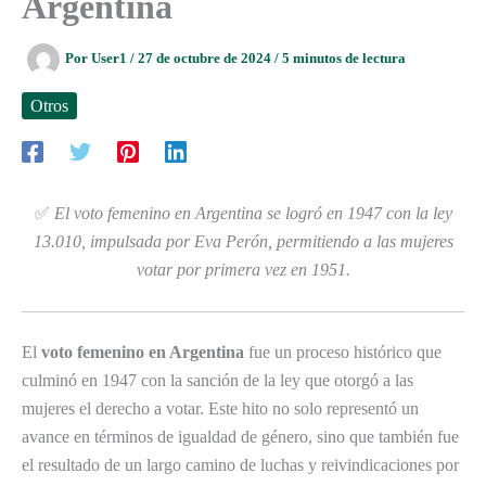
Argentina
Por
User1
/
27 de octubre de 2024
/
5 minutos de lectura
Otros
✅
El voto femenino en Argentina se logró en 1947 con la ley
13.010, impulsada por Eva Perón, permitiendo a las mujeres
votar por primera vez en 1951.
El
voto femenino en Argentina
fue un proceso histórico que
culminó en 1947 con la sanción de la ley que otorgó a las
mujeres el derecho a votar. Este hito no solo representó un
avance en términos de igualdad de género, sino que también fue
el resultado de un largo camino de luchas y reivindicaciones por