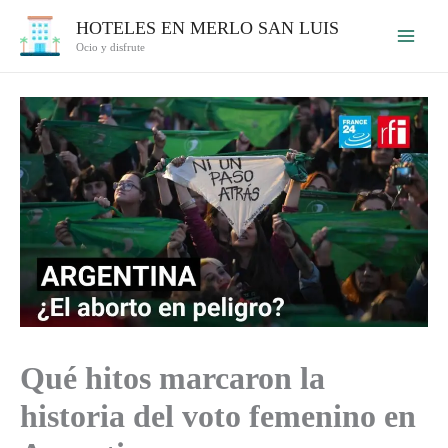
Ir
HOTELES EN MERLO SAN LUIS
al
Ocio y disfrute
contenido
Qué hitos marcaron la
historia del voto femenino en