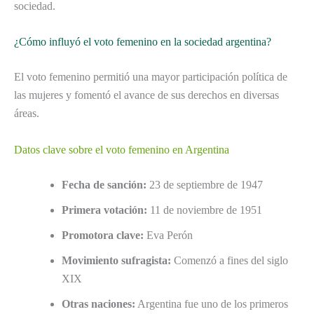
sociedad.
¿Cómo influyó el voto femenino en la sociedad argentina?
El voto femenino permitió una mayor participación política de
las mujeres y fomentó el avance de sus derechos en diversas
áreas.
Datos clave sobre el voto femenino en Argentina
Fecha de sanción:
23 de septiembre de 1947
Primera votación:
11 de noviembre de 1951
Promotora clave:
Eva Perón
Movimiento sufragista:
Comenzó a fines del siglo
XIX
Otras naciones:
Argentina fue uno de los primeros