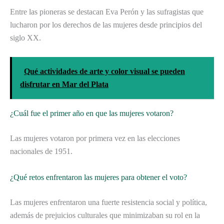
Entre las pioneras se destacan Eva Perón y las sufragistas que
lucharon por los derechos de las mujeres desde principios del
siglo XX.
Qué actividades de arte y color visual se pueden
disfrutar en Mar del Plata
¿Cuál fue el primer año en que las mujeres votaron?
Las mujeres votaron por primera vez en las elecciones
nacionales de 1951.
¿Qué retos enfrentaron las mujeres para obtener el voto?
Las mujeres enfrentaron una fuerte resistencia social y política,
además de prejuicios culturales que minimizaban su rol en la