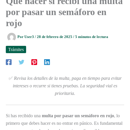
Qué hacer si recibí una multa
por pasar un semáforo en
rojo
Por
User3
/
28 de febrero de 2025
/
5 minutos de lectura
Trámites
✅
Revisa los detalles de la multa, paga en tiempo para evitar
intereses o recurre si tienes pruebas. La seguridad vial es
prioritaria.
Si has recibido una
multa por pasar un semáforo en rojo
, lo
primero que debes hacer es no entrar en pánico. Es fundamental