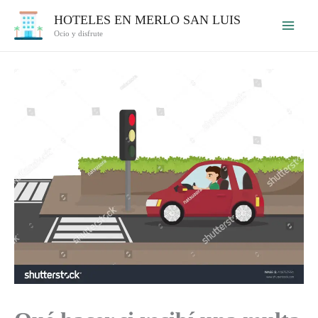
Ir
HOTELES EN MERLO SAN LUIS
al
Ocio y disfrute
contenido