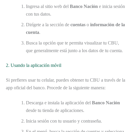
Ingresa al sitio web del
Banco Nación
e inicia sesión
con tus datos.
Dirígete a la sección de
cuentas
o
información de la
cuenta
.
Busca la opción que te permita visualizar tu CBU,
que generalmente está junto a los datos de tu cuenta.
2. Usando la aplicación móvil
Si prefieres usar tu celular, puedes obtener tu CBU a través de la
app oficial del banco. Procede de la siguiente manera:
Descarga e instala la aplicación del
Banco Nación
desde tu tienda de aplicaciones.
Inicia sesión con tu usuario y contraseña.
En el menú, busca la sección de cuentas y selecciona