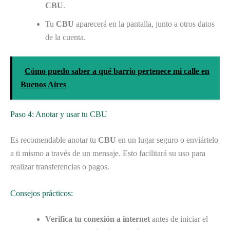
CBU
.
Tu
CBU
aparecerá en la pantalla, junto a otros datos
de la cuenta.
Cómo puedo saber a qué barrio pertenece mi calle en
Buenos Aires
Paso 4: Anotar y usar tu CBU
Es recomendable anotar tu
CBU
en un lugar seguro o enviártelo
a ti mismo a través de un mensaje. Esto facilitará su uso para
realizar transferencias o pagos.
Consejos prácticos:
Verifica tu conexión a internet
antes de iniciar el