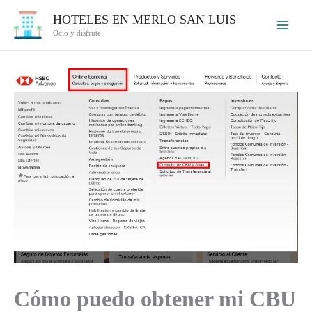
Ir
HOTELES EN MERLO SAN LUIS
al
Ocio y disfrute
contenido
Cómo puedo obtener mi CBU