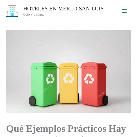
Ir
HOTELES EN MERLO SAN LUIS
al
Ocio y disfrute
contenido
Qué Ejemplos Prácticos Hay