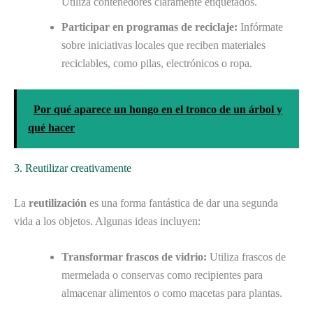
Utiliza contenedores claramente etiquetados.
Participar en programas de reciclaje:
Infórmate
sobre iniciativas locales que reciben materiales
reciclables, como pilas, electrónicos o ropa.
Por qué aparece un hongo en el tronco de un árbol y
qué hacer
3. Reutilizar creativamente
La
reutilización
es una forma fantástica de dar una segunda
vida a los objetos. Algunas ideas incluyen:
Transformar frascos de vidrio:
Utiliza frascos de
mermelada o conservas como recipientes para
almacenar alimentos o como macetas para plantas.