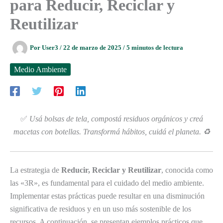
para Reducir, Reciclar y
Reutilizar
Por
User3
/
22 de marzo de 2025
/
5 minutos de lectura
Medio Ambiente
✅
Usá bolsas de tela, compostá residuos orgánicos y creá
macetas con botellas. Transformá hábitos, cuidá el planeta. ♻️
La estrategia de
Reducir, Reciclar y Reutilizar
, conocida como
las «3R», es fundamental para el cuidado del medio ambiente.
Implementar estas prácticas puede resultar en una disminución
significativa de residuos y en un uso más sostenible de los
recursos. A continuación, se presentan ejemplos prácticos que