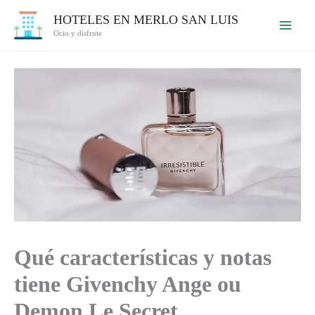
Ir
HOTELES EN MERLO SAN LUIS
al
Ocio y disfrute
contenido
Qué características y notas
tiene Givenchy Ange ou
Demon Le Secret