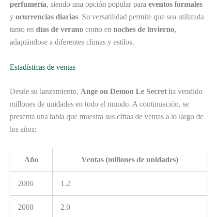
perfumería
, siendo una opción popular para
eventos formales
y
ocurrencias diarias
. Su versatilidad permite que sea utilizada
tanto en
días de verano
como en
noches de invierno
,
adaptándose a diferentes climas y estilos.
Estadísticas de ventas
Desde su lanzamiento,
Ange ou Demon Le Secret
ha vendido
millones de unidades en todo el mundo. A continuación, se
presenta una tabla que muestra sus cifras de ventas a lo largo de
los años:
Año
Ventas (millones de unidades)
2006
1.2
2008
2.0