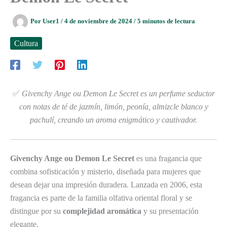
Por
User1
/
4 de noviembre de 2024
/
5 minutos de lectura
Cultura
✅
Givenchy Ange ou Demon Le Secret es un perfume seductor
con notas de té de jazmín, limón, peonía, almizcle blanco y
pachulí, creando un aroma enigmático y cautivador.
Givenchy Ange ou Demon Le Secret
es una fragancia que
combina sofisticación y misterio, diseñada para mujeres que
desean dejar una impresión duradera. Lanzada en 2006, esta
fragancia es parte de la familia olfativa oriental floral y se
distingue por su
complejidad aromática
y su presentación
elegante.