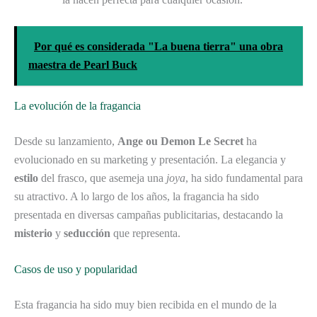
Por qué es considerada "La buena tierra" una obra
maestra de Pearl Buck
La evolución de la fragancia
Desde su lanzamiento,
Ange ou Demon Le Secret
ha
evolucionado en su marketing y presentación. La elegancia y
estilo
del frasco, que asemeja una
joya
, ha sido fundamental para
su atractivo. A lo largo de los años, la fragancia ha sido
presentada en diversas campañas publicitarias, destacando la
misterio
y
seducción
que representa.
Casos de uso y popularidad
Esta fragancia ha sido muy bien recibida en el mundo de la