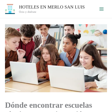
Ir
HOTELES EN MERLO SAN LUIS
al
Ocio y disfrute
contenido
Dónde encontrar escuelas