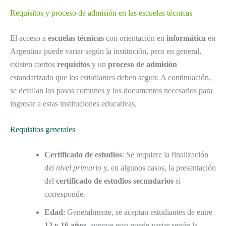
Requisitos y proceso de admisión en las escuelas técnicas
El acceso a
escuelas técnicas
con orientación en
informática
en
Argentina puede variar según la institución, pero en general,
existen ciertos
requisitos
y un
proceso de admisión
estandarizado que los estudiantes deben seguir. A continuación,
se detallan los pasos comunes y los documentos necesarios para
ingresar a estas instituciones educativas.
Requisitos generales
Certificado de estudios
: Se requiere la finalización
del
nivel primario
y, en algunos casos, la presentación
del
certificado de estudios secundarios
si
corresponde.
Edad
: Generalmente, se aceptan estudiantes de entre
12 y 16 años
, aunque esto puede variar según la