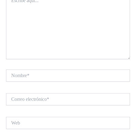
aquí...
Nombre*
Correo
electrónico*
Web