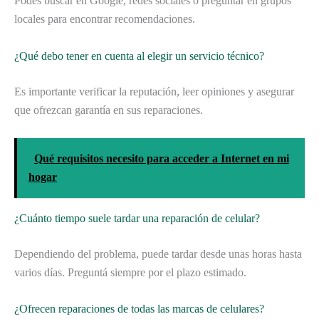
Podés buscar en Google, redes sociales o preguntar en grupos
locales para encontrar recomendaciones.
¿Qué debo tener en cuenta al elegir un servicio técnico?
Es importante verificar la reputación, leer opiniones y asegurar
que ofrezcan garantía en sus reparaciones.
Qué requisitos necesito para acceder a Internet en mi
hogar
¿Cuánto tiempo suele tardar una reparación de celular?
Dependiendo del problema, puede tardar desde unas horas hasta
varios días. Preguntá siempre por el plazo estimado.
¿Ofrecen reparaciones de todas las marcas de celulares?