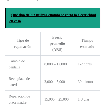
Qué tipo de luz utilizar cuando se corta la electricidad
en casa
Precio
Tipo de
Tiempo
promedio
reparación
estimado
(ARS)
Cambio de
8,000 – 12,000
1-2 horas
pantalla
Reemplazo de
3,000 – 5,000
30 minutos
batería
Reparación de
15,000 – 25,000
1-3 días
placa madre