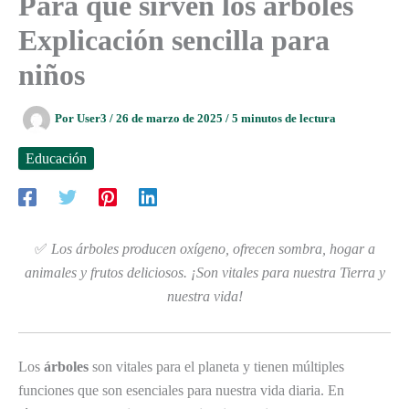
Para qué sirven los árboles
Explicación sencilla para
niños
Por
User3
/
26 de marzo de 2025
/
5 minutos de lectura
Educación
✅
Los árboles producen oxígeno, ofrecen sombra, hogar a
animales y frutos deliciosos. ¡Son vitales para nuestra Tierra y
nuestra vida!
Los
árboles
son vitales para el planeta y tienen múltiples
funciones que son esenciales para nuestra vida diaria. En