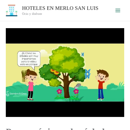
Ir
HOTELES EN MERLO SAN LUIS
al
Ocio y disfrute
contenido