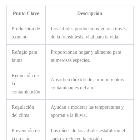
Punto Clave
Descripción
Producción de
Los árboles producen oxígeno a través
oxígeno
de la fotosíntesis, vital para la vida.
Refugio para
Proporcionan hogar y alimento para
fauna
numerosas especies.
Reducción de
Absorben dióxido de carbono y otros
la
contaminantes del aire.
contaminación
Regulación
Ayudan a moderar las temperaturas y
del clima
aportan a la lluvia.
Prevención de
Las raíces de los árboles estabilizan el
la erosión
suelo y reducen la erosión.