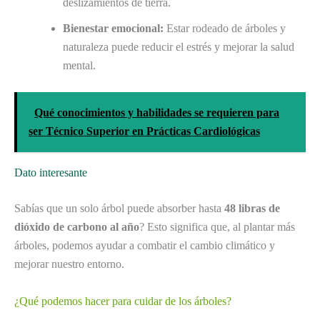
deslizamientos de tierra.
Bienestar emocional:
Estar rodeado de árboles y
naturaleza puede reducir el estrés y mejorar la salud
mental.
Qué conocimientos y habilidades se requieren para
ser Técnico Superior en Prácticas Cardiológicas
Dato interesante
Sabías que un solo árbol puede absorber hasta
48 libras de
dióxido de carbono al año
? Esto significa que, al plantar más
árboles, podemos ayudar a combatir el cambio climático y
mejorar nuestro entorno.
¿Qué podemos hacer para cuidar de los árboles?