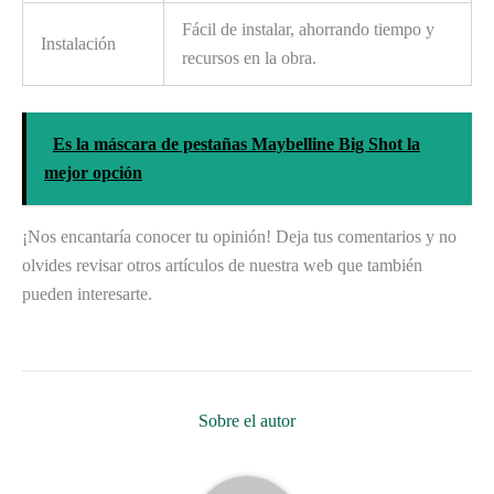
Fácil de instalar, ahorrando tiempo y
Instalación
recursos en la obra.
Es la máscara de pestañas Maybelline Big Shot la
mejor opción
¡Nos encantaría conocer tu opinión! Deja tus comentarios y no
olvides revisar otros artículos de nuestra web que también
pueden interesarte.
Sobre el autor