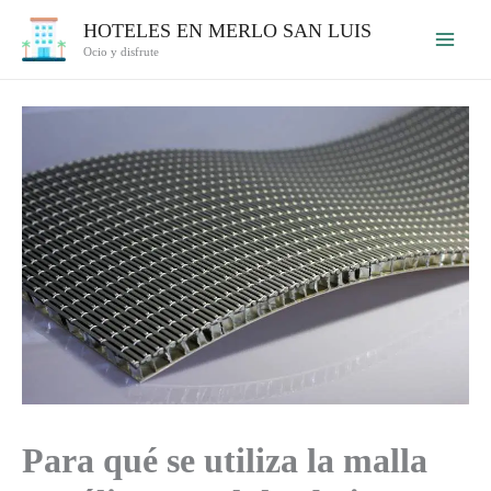
Ir
HOTELES EN MERLO SAN LUIS
al
Ocio y disfrute
contenido
Para qué se utiliza la malla