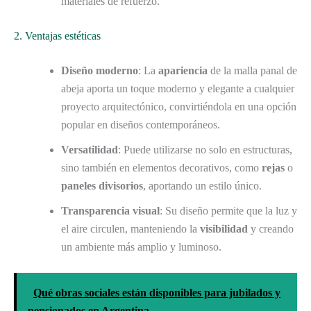
materiales de refuerzo.
2. Ventajas estéticas
Diseño moderno
: La
apariencia
de la malla panal de
abeja aporta un toque moderno y elegante a cualquier
proyecto arquitectónico, convirtiéndola en una opción
popular en diseños contemporáneos.
Versatilidad
: Puede utilizarse no solo en estructuras,
sino también en elementos decorativos, como
rejas
o
paneles divisorios
, aportando un estilo único.
Transparencia visual
: Su diseño permite que la luz y
el aire circulen, manteniendo la
visibilidad
y creando
un ambiente más amplio y luminoso.
Qué obras sociales están disponibles para jubilados y
pensionados en Argentina