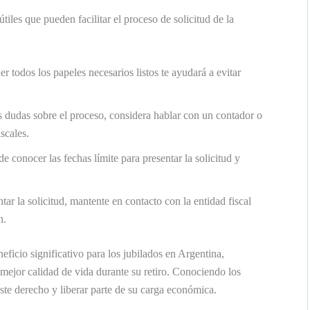
iles que pueden facilitar el proceso de solicitud de la
r todos los papeles necesarios listos te ayudará a evitar
s dudas sobre el proceso, considera hablar con un contador o
scales.
e conocer las fechas límite para presentar la solicitud y
ar la solicitud, mantente en contacto con la entidad fiscal
n.
ficio significativo para los jubilados en Argentina,
 mejor calidad de vida durante su retiro. Conociendo los
este derecho y liberar parte de su carga económica.