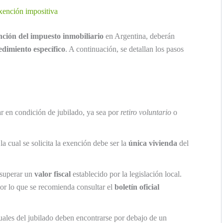
exención impositiva
nción del impuesto inmobiliario
en Argentina, deberán
edimiento específico
. A continuación, se detallan los pasos
ar en condición de jubilado, ya sea por
retiro voluntario
o
a cual se solicita la exención debe ser la
única vivienda
del
superar un
valor fiscal
establecido por la legislación local.
por lo que se recomienda consultar el
boletín oficial
ales del jubilado deben encontrarse por debajo de un