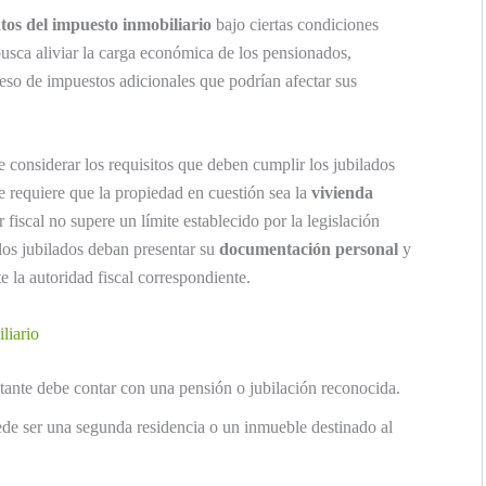
tos del impuesto inmobiliario
bajo ciertas condiciones
busca aliviar la carga económica de los pensionados,
 peso de impuestos adicionales que podrían afectar sus
e considerar los requisitos que deben cumplir los jubilados
 requiere que la propiedad en cuestión sea la
vivienda
 fiscal no supere un límite establecido por la legislación
os jubilados deban presentar su
documentación personal
y
e la autoridad fiscal correspondiente.
liario
itante debe contar con una pensión o jubilación reconocida.
de ser una segunda residencia o un inmueble destinado al