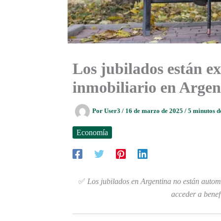
Los jubilados están e
inmobiliario en Argen
Por
User3
/
16 de marzo de 2025
/
5 minutos d
Economía
✅
Los jubilados en Argentina no están autom
acceder a benef