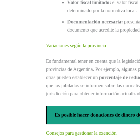
Valor fiscal limitado:
el valor fisca
determinado por la normativa local.
Documentación necesaria:
presenta
documento que acredite la propiedad
Variaciones según la provincia
Es fundamental tener en cuenta que la legislació
provincias de Argentina. Por ejemplo, algunas 
otras pueden establecer un
porcentaje de redu
que los jubilados se informen sobre las normativa
jurisdicción para obtener información actualizad
Es posible hacer donaciones de dinero d
Consejos para gestionar la exención