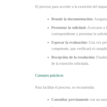
El proceso para acceder a la exención del impues
Reunir la documentación:
Asegurar
Presentar la solicitud:
Acercarse a 
correspondiente y presentar la solici
Esperar la evaluación:
Una vez pres
competente, que verificará el cumpli
Recepción de la resolución:
Finalme
de la exención solicitada.
Consejos prácticos
Para facilitar el proceso, se recomienda:
Consultar previamente
con un aseso