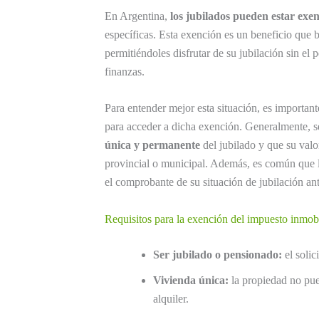
En Argentina,
los jubilados pueden estar exen
específicas. Esta exención es un beneficio que 
permitiéndoles disfrutar de su jubilación sin el
finanzas.
Para entender mejor esta situación, es important
para acceder a dicha exención. Generalmente, se
única y permanente
del jubilado y que su valor
provincial o municipal. Además, es común que l
el comprobante de su situación de jubilación ant
Requisitos para la exención del impuesto inmobi
Ser jubilado o pensionado:
el solic
Vivienda única:
la propiedad no pue
alquiler.