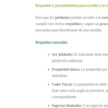
Requisitos y procedimientos para acceder a la 
Para que los
jubilados
puedan acceder a la
exe
cumplir con ciertos
requisitos
y seguir un
proc
necesarios para beneficiarse de esta medida:
Requisitos esenciales
Ser jubilado:
El solicitante debe est
jubilación ordinaria
.
Propiedad única:
La propiedad por l
solicitante.
Valor Fiscal:
La propiedad no debe 
Este valor varía según la provincia, 
correspondiente.
Ingresos limitados:
Los ingresos anu