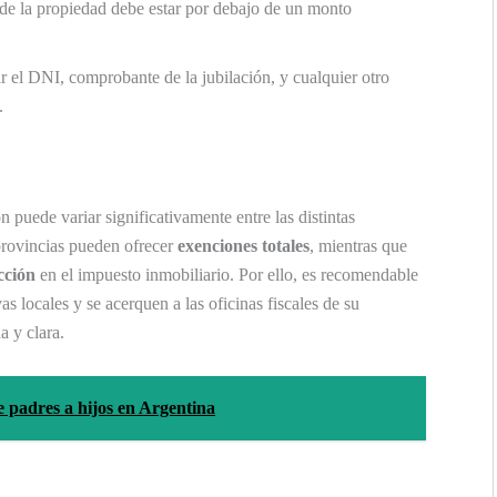
l de la propiedad debe estar por debajo de un monto
r el DNI, comprobante de la jubilación, y cualquier otro
.
n puede variar significativamente entre las distintas
provincias pueden ofrecer
exenciones totales
, mientras que
cción
en el impuesto inmobiliario. Por ello, es recomendable
s locales y se acerquen a las oficinas fiscales de su
a y clara.
e padres a hijos en Argentina