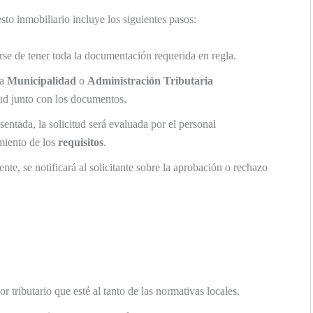
to inmobiliario incluye los siguientes pasos:
se de tener toda la documentación requerida en regla.
la
Municipalidad
o
Administración Tributaria
tud junto con los documentos.
entada, la solicitud será evaluada por el personal
miento de los
requisitos
.
nte, se notificará al solicitante sobre la aprobación o rechazo
r tributario que esté al tanto de las normativas locales.