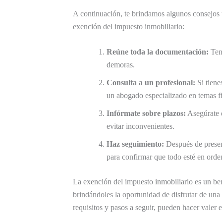
A continuación, te brindamos algunos consejos út
exención del impuesto inmobiliario:
Reúne toda la documentación:
Tene
demoras.
Consulta a un profesional:
Si tiene
un abogado especializado en temas fi
Infórmate sobre plazos:
Asegúrate d
evitar inconvenientes.
Haz seguimiento:
Después de present
para confirmar que todo esté en orde
La exención del impuesto inmobiliario es un bene
brindándoles la oportunidad de disfrutar de una
requisitos y pasos a seguir, pueden hacer valer 