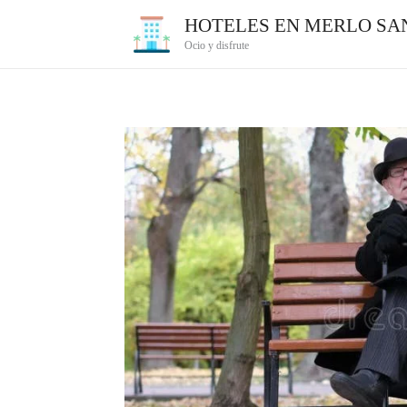
Ir
HOTELES EN MERLO SAN
al
Ocio y disfrute
contenido