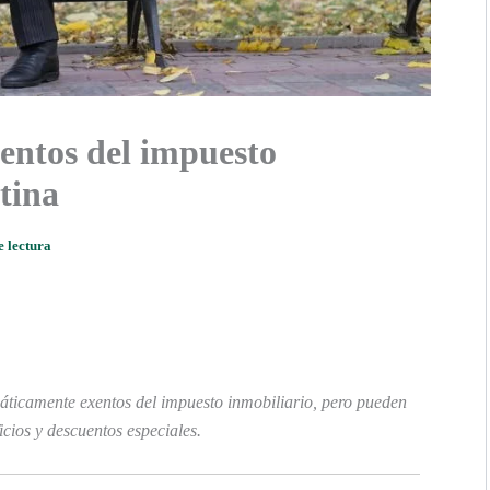
xentos del impuesto
tina
e lectura
áticamente exentos del impuesto inmobiliario, pero pueden
icios y descuentos especiales.