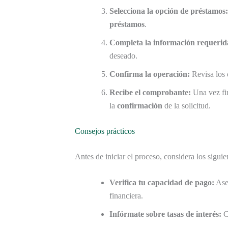
Selecciona la opción de préstamos:
préstamos
.
Completa la información requerid
deseado.
Confirma la operación:
Revisa los 
Recibe el comprobante:
Una vez fin
la
confirmación
de la solicitud.
Consejos prácticos
Antes de iniciar el proceso, considera los sigui
Verifica tu capacidad de pago:
Aseg
financiera.
Infórmate sobre tasas de interés:
Co