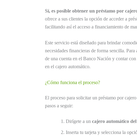
Sí, es posible obtener un préstamo por caje
ofrece a sus clientes la opción de acceder a pré
facilitando así el acceso a financiamiento de ma
Este servicio está diseñado para brindar comodid
necesidades financieras de forma sencilla. Para a
de una cuenta en el Banco Nación y contar con 
en el cajero automático.
¿Cómo funciona el proceso?
El proceso para solicitar un préstamo por cajer
pasos a seguir:
Dirígete a un
cajero automático de
Inserta tu tarjeta y selecciona la opc