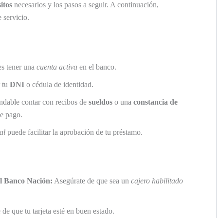
itos
necesarios y los pasos a seguir. A continuación,
 servicio.
s tener una
cuenta activa
en el banco.
 tu
DNI
o cédula de identidad.
dable contar con recibos de
sueldos
o una
constancia de
e pago.
al
puede facilitar la aprobación de tu préstamo.
el Banco Nación:
Asegúrate de que sea un
cajero habilitado
de que tu tarjeta esté en buen estado.