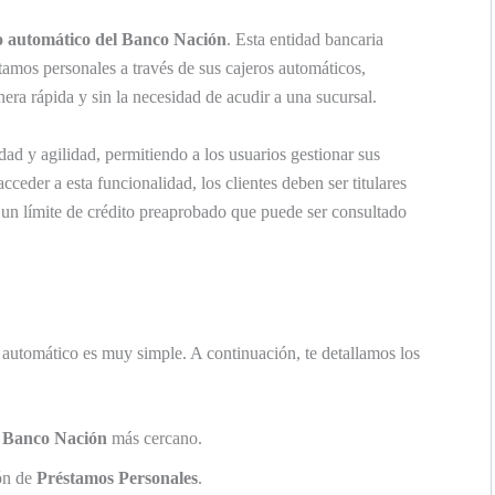
ro automático del Banco Nación
. Esta entidad bancaria
stamos personales a través de sus cajeros automáticos,
nera rápida y sin la necesidad de acudir a una sucursal.
ad y agilidad, permitiendo a los usuarios gestionar sus
cceder a esta funcionalidad, los clientes deben ser titulares
un límite de crédito preaprobado que puede ser consultado
o automático es muy simple. A continuación, te detallamos los
l Banco Nación
más cercano.
ión de
Préstamos Personales
.