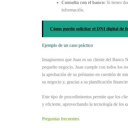
Consulta con el banco:
Si tienes d
información.
Cómo puedo solicitar el DNI digital de f
Ejemplo de un caso práctico
Imaginemos que Juan es un cliente del Banco 
pequeño negocio. Juan cumple con todos los req
la aprobación de su préstamo en cuestión de min
su negocio y, gracias a su planificación financi
Este tipo de procedimientos permite que los cl
y eficiente, aprovechando la tecnología de los
c
Preguntas frecuentes