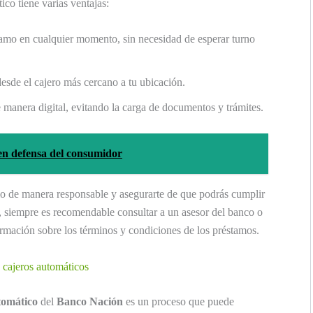
ico tiene varias ventajas:
amo en cualquier momento, sin necesidad de esperar turno
esde el cajero más cercano a tu ubicación.
e manera digital, evitando la carga de documentos y trámites.
 en defensa del consumidor
mo de manera responsable y asegurarte de que podrás cumplir
, siempre es recomendable consultar a un asesor del banco o
formación sobre los términos y condiciones de los préstamos.
n cajeros automáticos
tomático
del
Banco Nación
es un proceso que puede