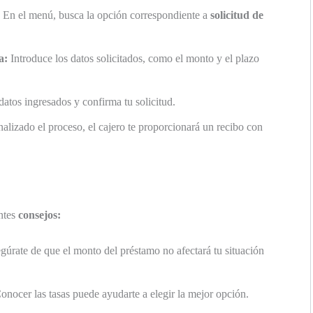
En el menú, busca la opción correspondiente a
solicitud de
a:
Introduce los datos solicitados, como el monto y el plazo
datos ingresados y confirma tu solicitud.
alizado el proceso, el cajero te proporcionará un recibo con
entes
consejos:
úrate de que el monto del préstamo no afectará tu situación
nocer las tasas puede ayudarte a elegir la mejor opción.