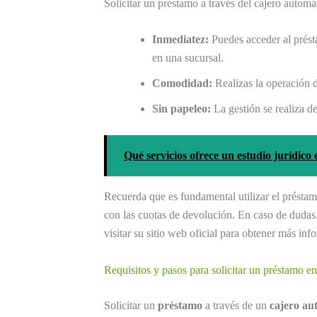
Solicitar un préstamo a través del cajero automát
Inmediatez:
Puedes acceder al prést
en una sucursal.
Comodidad:
Realizas la operación d
Sin papeleo:
La gestión se realiza d
Qué servicios ofrece un estudio jurídico
Recuerda que es fundamental utilizar el présta
con las cuotas de devolución. En caso de dudas
visitar su sitio web oficial para obtener más in
Requisitos y pasos para solicitar un préstamo e
Solicitar un
préstamo
a través de un
cajero au