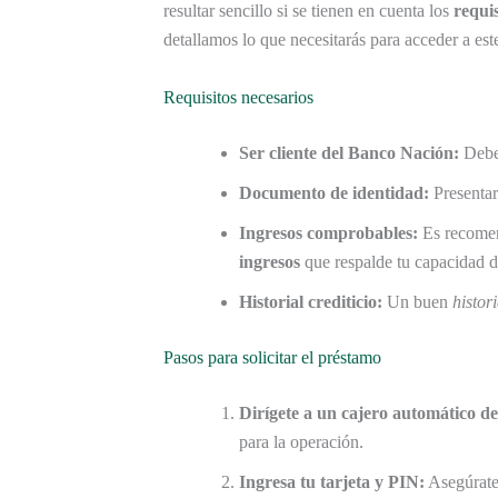
resultar sencillo si se tienen en cuenta los
requis
detallamos lo que necesitarás para acceder a este
Requisitos necesarios
Ser cliente del Banco Nación:
Debe
Documento de identidad:
Presentar
Ingresos comprobables:
Es recomen
ingresos
que respalde tu capacidad d
Historial crediticio:
Un buen
histori
Pasos para solicitar el préstamo
Dirígete a un cajero automático d
para la operación.
Ingresa tu tarjeta y PIN:
Asegúrate 