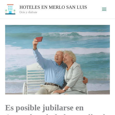
Ir
HOTELES EN MERLO SAN LUIS
al
Ocio y disfrute
contenido
Es posible jubilarse en