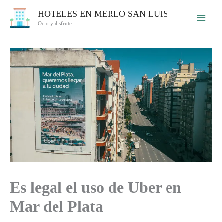
Ir
HOTELES EN MERLO SAN LUIS
al
Ocio y disfrute
contenido
Es legal el uso de Uber en
Mar del Plata