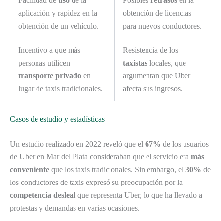
Facilidad de
uso
de la
Posibles
retrasos
en la
aplicación y rapidez en la
obtención de licencias
obtención de un vehículo.
para nuevos conductores.
Incentivo a que más
Resistencia de los
personas utilicen
taxistas
locales, que
transporte privado
en
argumentan que Uber
lugar de taxis tradicionales.
afecta sus ingresos.
Casos de estudio y estadísticas
Un estudio realizado en 2022 reveló que el
67%
de los usuarios
de Uber en Mar del Plata consideraban que el servicio era
más
conveniente
que los taxis tradicionales. Sin embargo, el
30%
de
los conductores de taxis expresó su preocupación por la
competencia desleal
que representa Uber, lo que ha llevado a
protestas y demandas en varias ocasiones.