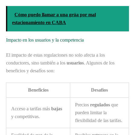
Cómo puedo llamar a una grúa por mal
estacionamiento en CABA
Impacto en los usuarios y la competencia
El impacto de estas regulaciones no solo afecta a los
conductores, sino también a los
usuarios
. Algunos de los
beneficios y desafíos son:
Beneficios
Desafíos
Precios
regulados
que
Acceso a tarifas más
bajas
pueden limitar la
y competitivas.
flexibilidad de las tarifas.