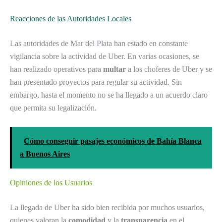
Reacciones de las Autoridades Locales
Las autoridades de Mar del Plata han estado en constante
vigilancia sobre la actividad de Uber. En varias ocasiones, se
han realizado operativos para
multar
a los choferes de Uber y se
han presentado proyectos para regular su actividad. Sin
embargo, hasta el momento no se ha llegado a un acuerdo claro
que permita su legalización.
Cómo conseguir pasajes económicos de Bahía Blanca
a Buenos Aires
Opiniones de los Usuarios
La llegada de Uber ha sido bien recibida por muchos usuarios,
quienes valoran la
comodidad
y la
transparencia
en el