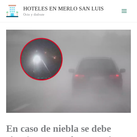
Ir
HOTELES EN MERLO SAN LUIS
al
Ocio y disfrute
contenido
En caso de niebla se debe