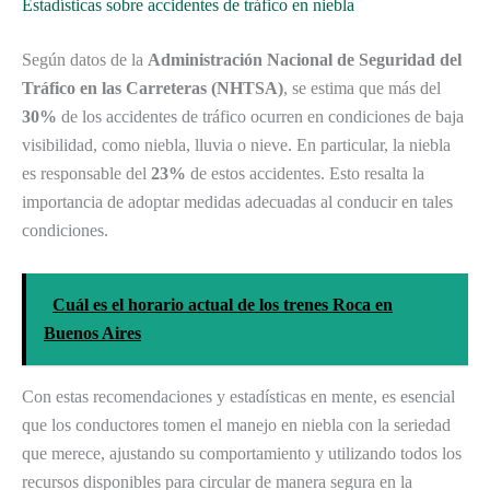
Estadísticas sobre accidentes de tráfico en niebla
Según datos de la
Administración Nacional de Seguridad del
Tráfico en las Carreteras (NHTSA)
, se estima que más del
30%
de los accidentes de tráfico ocurren en condiciones de baja
visibilidad, como niebla, lluvia o nieve. En particular, la niebla
es responsable del
23%
de estos accidentes. Esto resalta la
importancia de adoptar medidas adecuadas al conducir en tales
condiciones.
Cuál es el horario actual de los trenes Roca en
Buenos Aires
Con estas recomendaciones y estadísticas en mente, es esencial
que los conductores tomen el manejo en niebla con la seriedad
que merece, ajustando su comportamiento y utilizando todos los
recursos disponibles para circular de manera segura en la