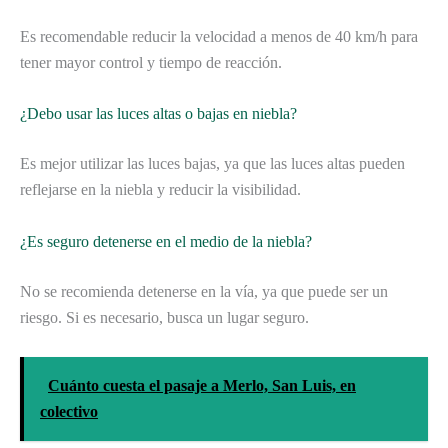
Es recomendable reducir la velocidad a menos de 40 km/h para
tener mayor control y tiempo de reacción.
¿Debo usar las luces altas o bajas en niebla?
Es mejor utilizar las luces bajas, ya que las luces altas pueden
reflejarse en la niebla y reducir la visibilidad.
¿Es seguro detenerse en el medio de la niebla?
No se recomienda detenerse en la vía, ya que puede ser un
riesgo. Si es necesario, busca un lugar seguro.
Cuánto cuesta el pasaje a Merlo, San Luis, en
colectivo