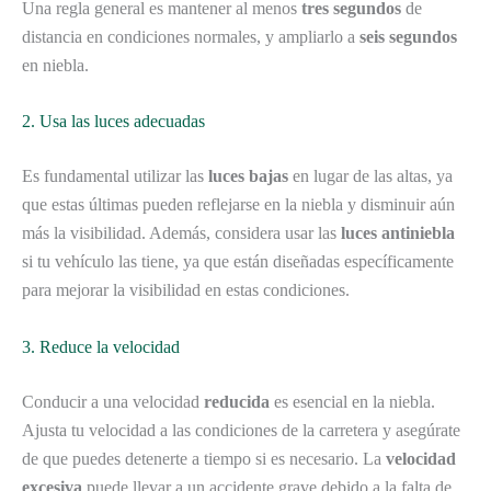
Una regla general es mantener al menos
tres segundos
de
distancia en condiciones normales, y ampliarlo a
seis segundos
en niebla.
2. Usa las luces adecuadas
Es fundamental utilizar las
luces bajas
en lugar de las altas, ya
que estas últimas pueden reflejarse en la niebla y disminuir aún
más la visibilidad. Además, considera usar las
luces antiniebla
si tu vehículo las tiene, ya que están diseñadas específicamente
para mejorar la visibilidad en estas condiciones.
3. Reduce la velocidad
Conducir a una velocidad
reducida
es esencial en la niebla.
Ajusta tu velocidad a las condiciones de la carretera y asegúrate
de que puedes detenerte a tiempo si es necesario. La
velocidad
excesiva
puede llevar a un accidente grave debido a la falta de