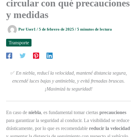
circular con qué precauciones
y medidas
Por
User1
/
5 de febrero de 2025
/
5 minutos de lectura
Transporte
✅
En niebla, reducí la velocidad, mantené distancia segura,
encendé luces bajas y antiniebla, y evitá frenadas bruscas.
¡Maximizá tu seguridad!
En caso de
niebla
, es fundamental tomar ciertas
precauciones
para garantizar la seguridad al conducir. La visibilidad se reduce
drásticamente, por lo que es recomendable
reducir la velocidad
y aumentar la distancia de seguimiento con respecto al vehículo