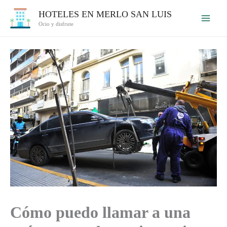
Ir
HOTELES EN MERLO SAN LUIS
al
Ocio y disfrute
contenido
Cómo puedo llamar a una