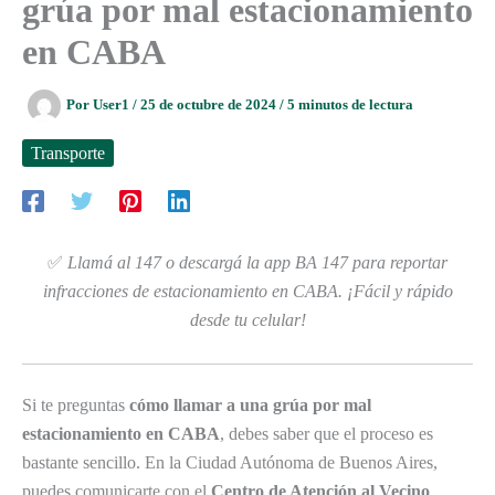
grúa por mal estacionamiento
en CABA
Por
User1
/
25 de octubre de 2024
/
5 minutos de lectura
Transporte
✅
Llamá al 147 o descargá la app BA 147 para reportar
infracciones de estacionamiento en CABA. ¡Fácil y rápido
desde tu celular!
Si te preguntas
cómo llamar a una grúa por mal
estacionamiento en CABA
, debes saber que el proceso es
bastante sencillo. En la Ciudad Autónoma de Buenos Aires,
puedes comunicarte con el
Centro de Atención al Vecino