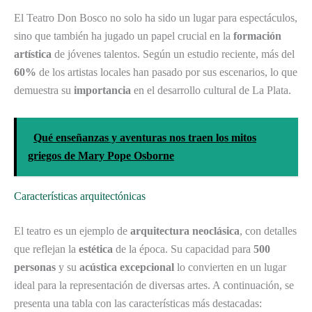
El Teatro Don Bosco no solo ha sido un lugar para espectáculos,
sino que también ha jugado un papel crucial en la
formación
artística
de jóvenes talentos. Según un estudio reciente, más del
60%
de los artistas locales han pasado por sus escenarios, lo que
demuestra su
importancia
en el desarrollo cultural de La Plata.
Qué enseñanzas y aventuras nos traen los mitos
griegos de Mary Pope Osborne
Características arquitectónicas
El teatro es un ejemplo de
arquitectura neoclásica
, con detalles
que reflejan la
estética
de la época. Su capacidad para
500
personas
y su
acústica excepcional
lo convierten en un lugar
ideal para la representación de diversas artes. A continuación, se
presenta una tabla con las características más destacadas: