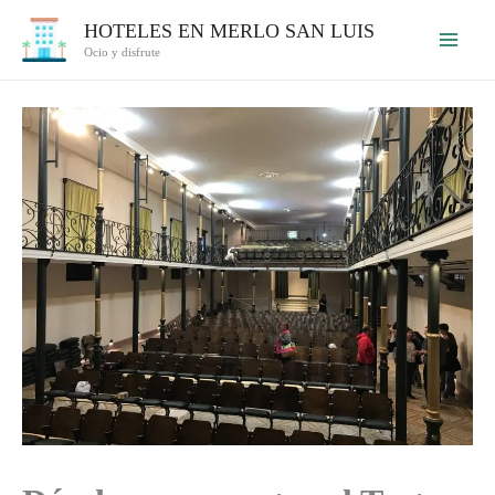
Ir
HOTELES EN MERLO SAN LUIS
al
Ocio y disfrute
contenido