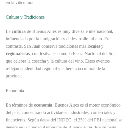
en la viticultura.
Cultura y Tradiciones
La
cultura
de Buenos Aires es muy diversa e internacional,
influenciada por la inmigración y el desarrollo urbano. En
contraste, San Juan conserva tradiciones más
locales
y
regionalistas
, con festivales como la Fiesta Nacional del Sol,
que celebra la cosecha y la cultura del vino. Estos eventos
reflejan la identidad regional y la herencia cultural de la
provincia.
Economía
En términos de
economía
, Buenos Aires es el motor económico
del país, concentrando actividades industriales, comerciales y
financieras. Según datos del INDEC, el 25% del PBI nacional se
genera en la Ciudad Autónoma de Buenos Aires. Por su parte,