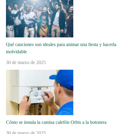
Qué canciones son ideales para animar una fiesta y hacerla
inolvidable
30 de marzo de 2025
Cómo se instala la camisa calefón Orbis a la botonera
30 de marzo de 2025