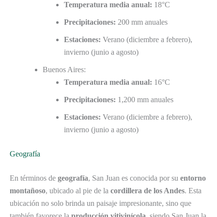
Temperatura media anual:
18°C
Precipitaciones:
200 mm anuales
Estaciones:
Verano (diciembre a febrero),
invierno (junio a agosto)
Buenos Aires:
Temperatura media anual:
16°C
Precipitaciones:
1,200 mm anuales
Estaciones:
Verano (diciembre a febrero),
invierno (junio a agosto)
Geografía
En términos de
geografía
, San Juan es conocida por su
entorno
montañoso
, ubicado al pie de la
cordillera de los Andes
. Esta
ubicación no solo brinda un paisaje impresionante, sino que
también favorece la
producción vitivinícola
, siendo San Juan la