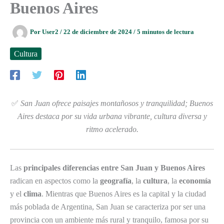
Buenos Aires
Por
User2
/
22 de diciembre de 2024
/
5 minutos de lectura
Cultura
✅
San Juan ofrece paisajes montañosos y tranquilidad; Buenos
Aires destaca por su vida urbana vibrante, cultura diversa y
ritmo acelerado.
Las
principales diferencias entre San Juan y Buenos Aires
radican en aspectos como la
geografía
, la
cultura
, la
economía
y el
clima
. Mientras que Buenos Aires es la capital y la ciudad
más poblada de Argentina, San Juan se caracteriza por ser una
provincia con un ambiente más rural y tranquilo, famosa por su