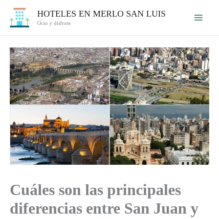
Ir
HOTELES EN MERLO SAN LUIS
al
Ocio y disfrute
contenido
Cuáles son las principales
diferencias entre San Juan y