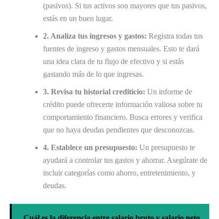
(pasivos). Si tus activos son mayores que tus pasivos,
estás en un buen lugar.
2. Analiza tus ingresos y gastos:
Registra todas tus
fuentes de ingreso y gastos mensuales. Esto te dará
una idea clara de tu flujo de efectivo y si estás
gastando más de lo que ingresas.
3. Revisa tu historial crediticio:
Un informe de
crédito puede ofrecerte información valiosa sobre tu
comportamiento financiero. Busca errores y verifica
que no haya deudas pendientes que desconozcas.
4. Establece un presupuesto:
Un presupuesto te
ayudará a controlar tus gastos y ahorrar. Asegúrate de
incluir categorías como ahorro, entretenimiento, y
deudas.
Cuál es la diferencia entre salario bruto y salario neto