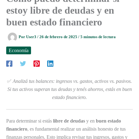
estoy libre de deudas y en
buen estado financiero
Por
User3
/
26 de febrero de 2025
/
5 minutos de lectura
Economía
✅
Analizá tus balances: ingresos vs. gastos, activos vs. pasivos.
Si tus activos superan tus deudas y tenés ahorros, estás en buen
estado financiero.
Para determinar si estás
libre de deudas
y en
buen estado
financiero
, es fundamental realizar un análisis honesto de tus
finanzas personales. Esto implica revisar tus ingresos, gastos y