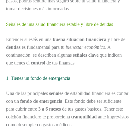
pasos, podrás sentirte más seguro sobre tu salud financiera y
tomar decisiones más informadas.
Señales de una salud financiera estable y libre de deudas
Entender si estás en una
buena situación financiera
y libre de
deudas
es fundamental para tu
bienestar económico
. A
continuación, se describen algunas
señales clave
que indican
que tienes el
control
de tus finanzas.
1. Tienes un fondo de emergencia
Una de las principales
señales
de estabilidad financiera es contar
con un
fondo de emergencia
. Este fondo debe ser suficiente
para cubrir entre
3 a 6 meses
de tus gastos básicos. Tener este
colchón financiero te proporciona
tranquilidad
ante imprevistos
como desempleo o gastos médicos.