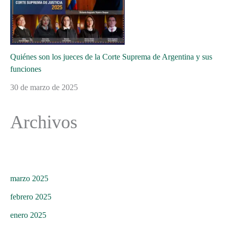
Quiénes son los jueces de la Corte Suprema de Argentina y sus
funciones
30 de marzo de 2025
Archivos
marzo 2025
febrero 2025
enero 2025