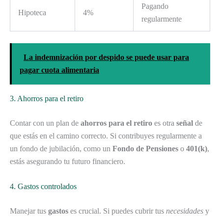
Pagando
Hipoteca
4%
regularmente
La indemnización por despido se puede usar para
pagar cuota alimentaria
3. Ahorros para el retiro
Contar con un plan de
ahorros para el retiro
es otra
señal
de
que estás en el camino correcto. Si contribuyes regularmente a
un fondo de jubilación, como un
Fondo de Pensiones
o
401(k)
,
estás asegurando tu futuro financiero.
4. Gastos controlados
Manejar tus
gastos
es crucial. Si puedes cubrir tus
necesidades
y