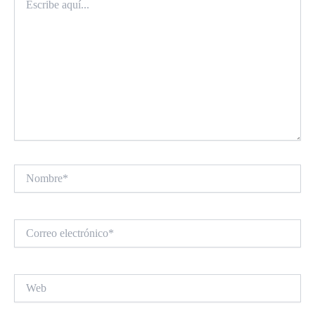
aquí...
Nombre*
Correo
electrónico*
Web