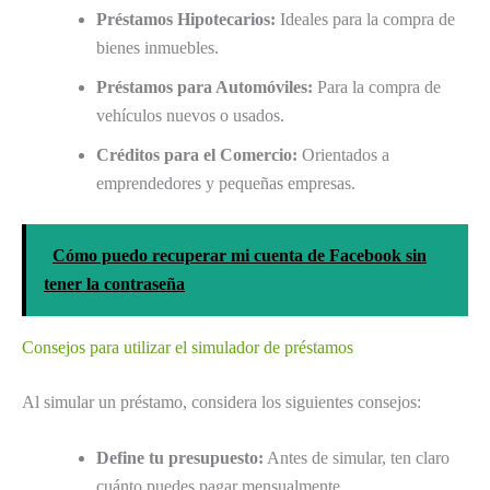
Préstamos Hipotecarios:
Ideales para la compra de
bienes inmuebles.
Préstamos para Automóviles:
Para la compra de
vehículos nuevos o usados.
Créditos para el Comercio:
Orientados a
emprendedores y pequeñas empresas.
Cómo puedo recuperar mi cuenta de Facebook sin
tener la contraseña
Consejos para utilizar el simulador de préstamos
Al simular un préstamo, considera los siguientes consejos:
Define tu presupuesto:
Antes de simular, ten claro
cuánto puedes pagar mensualmente.