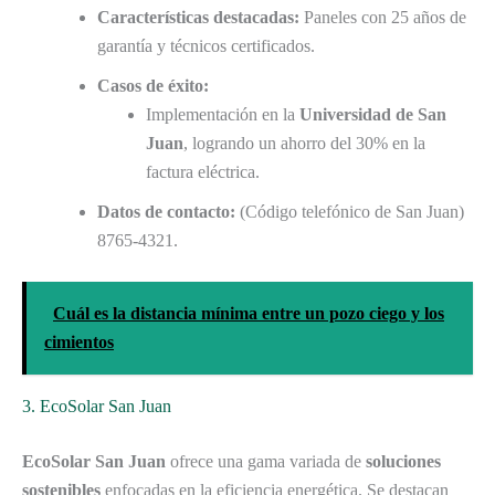
Características destacadas:
Paneles con 25 años de
garantía y técnicos certificados.
Casos de éxito:
Implementación en la
Universidad de San
Juan
, logrando un ahorro del 30% en la
factura eléctrica.
Datos de contacto:
(Código telefónico de San Juan)
8765-4321.
Cuál es la distancia mínima entre un pozo ciego y los
cimientos
3. EcoSolar San Juan
EcoSolar San Juan
ofrece una gama variada de
soluciones
sostenibles
enfocadas en la eficiencia energética. Se destacan