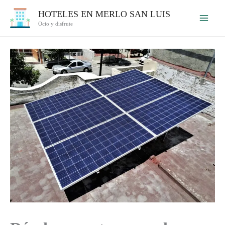
Ir
HOTELES EN MERLO SAN LUIS
al
Ocio y disfrute
contenido