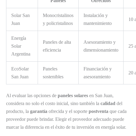
Paneles
Ofrecidos
Solar San
Monocristalinos
Instalación y
10 
Juan
y policristalinos
mantenimiento
Energía
Paneles de alta
Asesoramiento y
Solar
25 
eficiencia
dimensionamiento
Argentina
EcoSolar
Paneles
Financiación y
20 
San Juan
sostenibles
asesoramiento
Al evaluar las opciones de
paneles solares
en San Juan,
considera no solo el costo inicial, sino también la
calidad
del
producto, la
garantía
ofrecida y el soporte
postventa
que cada
proveedor puede brindar. Elegir el proveedor adecuado puede
marcar la diferencia en el éxito de tu inversión en energía solar.