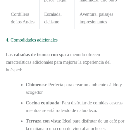
Cordillera
Escalada,
Aventura, paisajes
de los Andes
ciclismo
impresionantes
4. Comodidades adicionales
Las
cabañas de tronco con spa
a menudo ofrecen
características adicionales para mejorar la experiencia del
huésped:
Chimenea
: Perfecta para crear un ambiente cálido y
acogedor.
Cocina equipada
: Para disfrutar de comidas caseras
mientras se está rodeado de naturaleza.
Terraza con vista
: Ideal para disfrutar de un café por
la mañana o una copa de vino al anochecer.