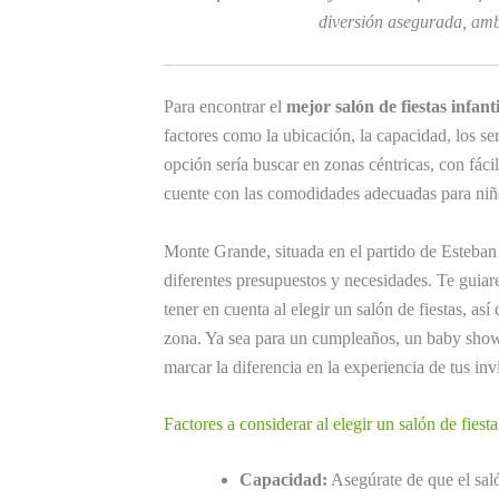
diversión asegurada, amb
Para encontrar el
mejor salón de fiestas infan
factores como la ubicación, la capacidad, los se
opción sería buscar en zonas céntricas, con fáci
cuente con las comodidades adecuadas para niño
Monte Grande, situada en el partido de Esteban
diferentes presupuestos y necesidades. Te guiar
tener en cuenta al elegir un salón de fiestas, a
zona. Ya sea para un cumpleaños, un baby showe
marcar la diferencia en la experiencia de tus inv
Factores a considerar al elegir un salón de fiesta
Capacidad:
Asegúrate de que el saló