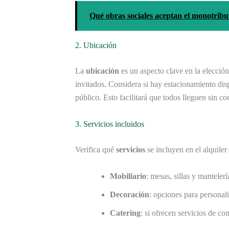
Qué obras sociales aceptan el monotribu
2. Ubicación
La
ubicación
es un aspecto clave en la elecció
invitados. Considera si hay estacionamiento dis
público. Esto facilitará que todos lleguen sin c
3. Servicios incluidos
Verifica qué
servicios
se incluyen en el alquiler
Mobiliario
: mesas, sillas y mantelerí
Decoración
: opciones para personali
Catering
: si ofrecen servicios de co