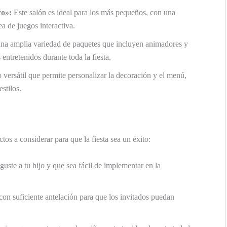
co»:
Este salón es ideal para los más pequeños, con una
a de juegos interactiva.
na amplia variedad de paquetes que incluyen animadores y
entretenidos durante toda la fiesta.
versátil que permite personalizar la decoración y el menú,
stilos.
os a considerar para que la fiesta sea un éxito:
guste a tu hijo y que sea fácil de implementar en la
con suficiente antelación para que los invitados puedan