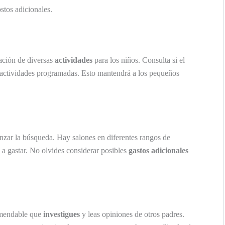
stos adicionales.
zación de diversas
actividades
para los niños. Consulta si el
 actividades programadas. Esto mantendrá a los pequeños
nzar la búsqueda. Hay salones en diferentes rangos de
o a gastar. No olvides considerar posibles
gastos adicionales
omendable que
investigues
y leas opiniones de otros padres.