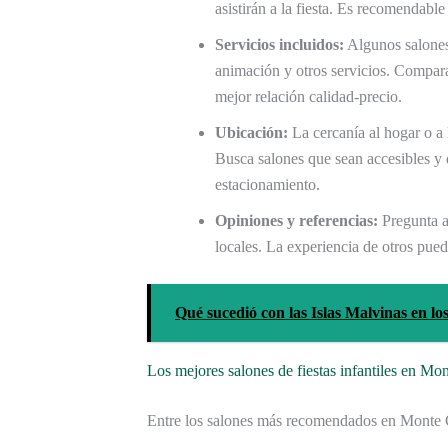
asistirán a la fiesta. Es recomendabl
Servicios incluidos:
Algunos salones
animación y otros servicios. Compara
mejor relación calidad-precio.
Ubicación:
La cercanía al hogar o a 
Busca salones que sean accesibles y 
estacionamiento.
Opiniones y referencias:
Pregunta a 
locales. La experiencia de otros pued
Qué sucedió con las Islas Malvinas en lo
Los mejores salones de fiestas infantiles en Mo
Entre los salones más recomendados en Monte 