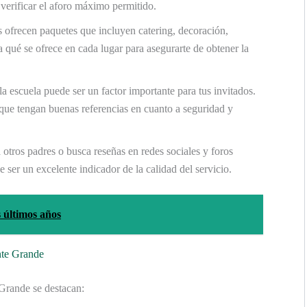
e verificar el aforo máximo permitido.
 ofrecen paquetes que incluyen catering, decoración,
 qué se ofrece en cada lugar para asegurarte de obtener la
la escuela puede ser un factor importante para tus invitados.
que tengan buenas referencias en cuanto a seguridad y
otros padres o busca reseñas en redes sociales y foros
e ser un excelente indicador de la calidad del servicio.
s últimos años
nte Grande
Grande se destacan: