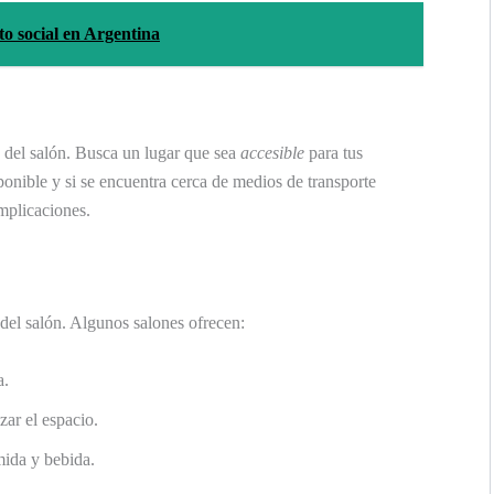
to social en Argentina
n del salón. Busca un lugar que sea
accesible
para tus
ponible y si se encuentra cerca de medios de transporte
omplicaciones.
 del salón. Algunos salones ofrecen:
a.
zar el espacio.
mida y bebida.