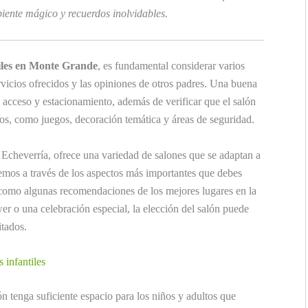
iente mágico y recuerdos inolvidables.
tiles en Monte Grande
, es fundamental considerar varios
rvicios ofrecidos y las opiniones de otros padres. Una buena
l acceso y estacionamiento, además de verificar que el salón
s, como juegos, decoración temática y áreas de seguridad.
 Echeverría, ofrece una variedad de salones que se adaptan a
emos a través de los aspectos más importantes que debes
sí como algunas recomendaciones de los mejores lugares en la
r o una celebración especial, la elección del salón puede
itados.
s infantiles
n tenga suficiente espacio para los niños y adultos que