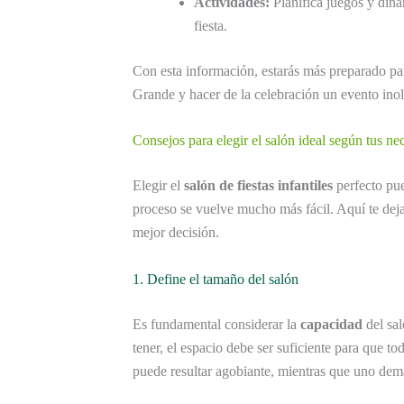
Actividades:
Planifica juegos y diná
fiesta.
Con esta información, estarás más preparado par
Grande y hacer de la celebración un evento ino
Consejos para elegir el salón ideal según tus ne
Elegir el
salón de fiestas infantiles
perfecto pue
proceso se vuelve mucho más fácil. Aquí te de
mejor decisión.
1. Define el tamaño del salón
Es fundamental considerar la
capacidad
del sa
tener, el espacio debe ser suficiente para que
puede resultar agobiante, mientras que uno dem