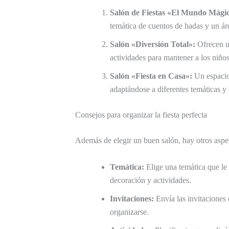
Salón de Fiestas «El Mundo Mági
temática de cuentos de hadas y un áre
Salón «Diversión Total»:
Ofrecen u
actividades para mantener a los niños 
Salón «Fiesta en Casa»:
Un espacio 
adaptándose a diferentes temáticas y e
Consejos para organizar la fiesta perfecta
Además de elegir un buen salón, hay otros aspect
Temática:
Elige una temática que le 
decoración y actividades.
Invitaciones:
Envía las invitaciones 
organizarse.