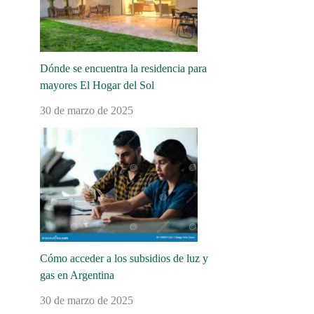
Dónde se encuentra la residencia para
mayores El Hogar del Sol
30 de marzo de 2025
Cómo acceder a los subsidios de luz y
gas en Argentina
30 de marzo de 2025