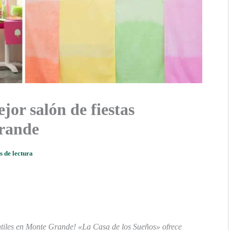
jor salón de fiestas
Grande
s de lectura
antiles en Monte Grande! «La Casa de los Sueños» ofrece