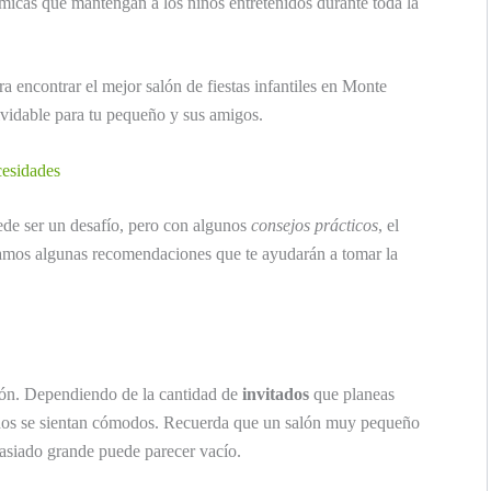
micas que mantengan a los niños entretenidos durante toda la
a encontrar el mejor salón de fiestas infantiles en Monte
lvidable para tu pequeño y sus amigos.
cesidades
de ser un desafío, pero con algunos
consejos prácticos
, el
jamos algunas recomendaciones que te ayudarán a tomar la
lón. Dependiendo de la cantidad de
invitados
que planeas
 todos se sientan cómodos. Recuerda que un salón muy pequeño
asiado grande puede parecer vacío.