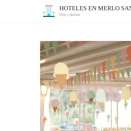
Ir
HOTELES EN MERLO SAN
al
Ocio y disfrute
contenido